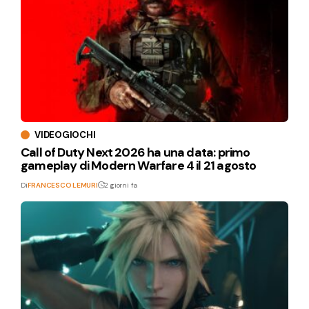
VIDEOGIOCHI
Call of Duty Next 2026 ha una data: primo
gameplay di Modern Warfare 4 il 21 agosto
Di
FRANCESCO LEMURI
2 giorni fa