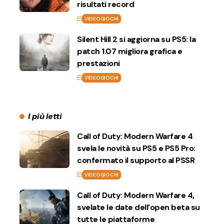
risultati record
VIDEOGIOCHI
Silent Hill 2 si aggiorna su PS5: la
patch 1.07 migliora grafica e
prestazioni
VIDEOGIOCHI
I più letti
Call of Duty: Modern Warfare 4
svela le novità su PS5 e PS5 Pro:
confermato il supporto al PSSR
VIDEOGIOCHI
Call of Duty: Modern Warfare 4,
svelate le date dell’open beta su
tutte le piattaforme