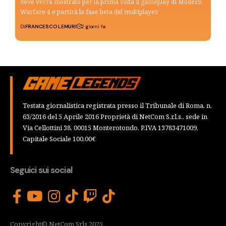
dove verrà mostrato per la prima volta il gameplay di Modern
Warfare 4 e partirà la fase beta del multiplayer.
Di
FRANCESCO LEMURI
2 giorni fa
Testata giornalistica registrata presso il Tribunale di Roma, n.
63/2016 del 5 Aprile 2016 Proprietà di NetCom S.r.l.s., sede in
Via Cellottini 38, 00015 Monterotondo, P.IVA 13783471009,
Capitale Sociale 100,00€
Seguici sui social
Copyright© NetCom Srls 2025