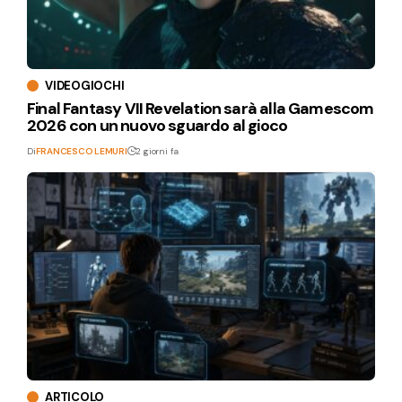
VIDEOGIOCHI
Final Fantasy VII Revelation sarà alla Gamescom
2026 con un nuovo sguardo al gioco
Di
FRANCESCO LEMURI
2 giorni fa
ARTICOLO