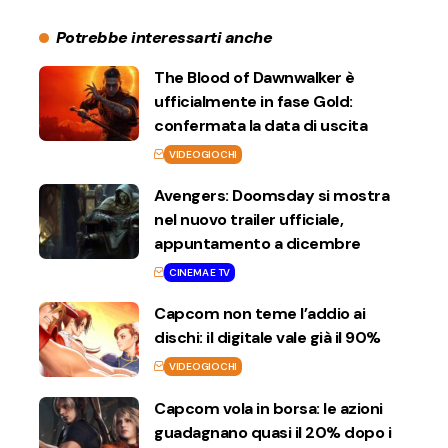
Potrebbe interessarti anche
The Blood of Dawnwalker è
ufficialmente in fase Gold:
confermata la data di uscita
VIDEOGIOCHI
Avengers: Doomsday si mostra
nel nuovo trailer ufficiale,
appuntamento a dicembre
CINEMA E TV
Capcom non teme l’addio ai
dischi: il digitale vale già il 90%
VIDEOGIOCHI
Capcom vola in borsa: le azioni
guadagnano quasi il 20% dopo i