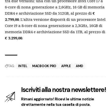
tra due versioni: una con un processore Intel Core i7 a
6‑core di nona generazione a 2,6GHz, 16 GB di memoria
DDR4 e archiviazione SSD da 512GB, al prezzo di
€
2.799,00
. L’altra versione disporrà di un processore Intel
Core i9 a 8‑core di nona generazione a 2,3GHz, 16GB di
memoria DDR4 e archiviazione SSD da 1TB, al prezzo di
€ 3.299,00
.
TAG:
INTEL
MACBOOK PRO
APPLE
AMD
Iscriviti alla nostra newslettere!
Rimani aggiornato! Ricevi le ultime notizie
direttamente nella tua casella di posta.