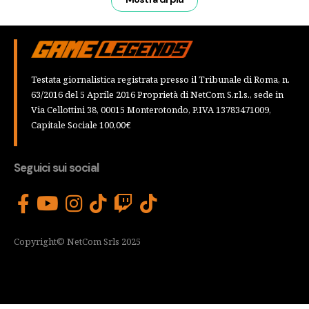
Testata giornalistica registrata presso il Tribunale di Roma, n.
63/2016 del 5 Aprile 2016 Proprietà di NetCom S.r.l.s., sede in
Via Cellottini 38, 00015 Monterotondo, P.IVA 13783471009,
Capitale Sociale 100,00€
Seguici sui social
Copyright© NetCom Srls 2025