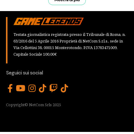
Testata giornalistica registrata presso il Tribunale di Roma, n.
63/2016 del 5 Aprile 2016 Proprietà di NetCom S.r.l.s., sede in
Via Cellottini 38, 00015 Monterotondo, P.IVA 13783471009,
Capitale Sociale 100,00€
Seguici sui social
Copyright© NetCom Srls 2025