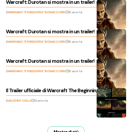
Warcraft: Durotan si mostra in un trailer!
Di
MARIANO "XTHEDEATHX" BONACCORSI
10 anni fa
Warcraft: Durotan si mostra in un trailer!
Di
MARIANO "XTHEDEATHX" BONACCORSI
10 anni fa
Warcraft: Durotan si mostra in un trailer!
Di
MARIANO "XTHEDEATHX" BONACCORSI
10 anni fa
Il Trailer ufficiale di Warcraft The Beginning
Di
ALESSIO CIALLI
10 anni fa
Mostra di più