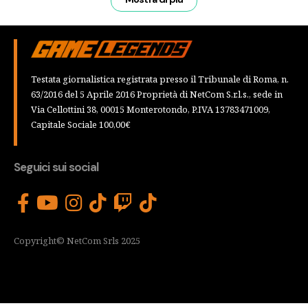
Testata giornalistica registrata presso il Tribunale di Roma, n.
63/2016 del 5 Aprile 2016 Proprietà di NetCom S.r.l.s., sede in
Via Cellottini 38, 00015 Monterotondo, P.IVA 13783471009,
Capitale Sociale 100,00€
Seguici sui social
Copyright© NetCom Srls 2025