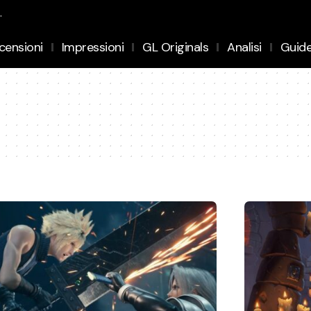
.
censioni
Impressioni
GL Originals
Analisi
Guid