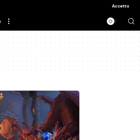
Accetto
e