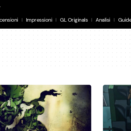
.
censioni
Impressioni
GL Originals
Analisi
Guid