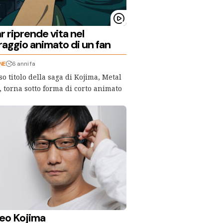
 riprende vita nel
aggio animato di un fan
NE
6 anni fa
o titolo della saga di Kojima, Metal
, torna sotto forma di corto animato
eo Kojima