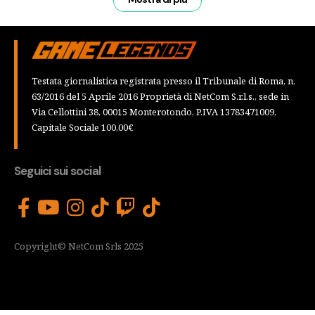
Testata giornalistica registrata presso il Tribunale di Roma, n.
63/2016 del 5 Aprile 2016 Proprietà di NetCom S.r.l.s., sede in
Via Cellottini 38, 00015 Monterotondo, P.IVA 13783471009,
Capitale Sociale 100,00€
Seguici sui social
Copyright© NetCom Srls 2025