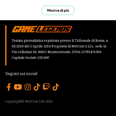
Mostra di più
Testata giornalistica registrata presso il Tribunale di Roma, n.
63/2016 del 5 Aprile 2016 Proprietà di NetCom S.r.l.s., sede in
Via Cellottini 38, 00015 Monterotondo, P.IVA 13783471009,
Capitale Sociale 100,00€
Seguici sui social
Copyright© NetCom Srls 2025