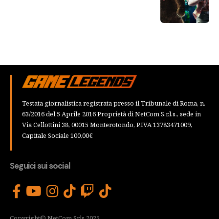
Testata giornalistica registrata presso il Tribunale di Roma, n.
63/2016 del 5 Aprile 2016 Proprietà di NetCom S.r.l.s., sede in
Via Cellottini 38, 00015 Monterotondo, P.IVA 13783471009,
Capitale Sociale 100,00€
Seguici sui social
Copyright© NetCom Srls 2025