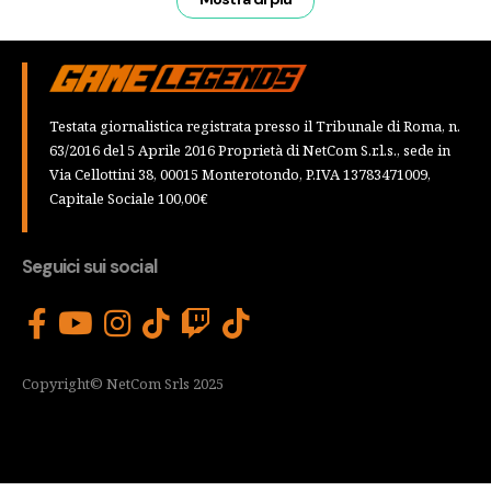
Testata giornalistica registrata presso il Tribunale di Roma, n.
63/2016 del 5 Aprile 2016 Proprietà di NetCom S.r.l.s., sede in
Via Cellottini 38, 00015 Monterotondo, P.IVA 13783471009,
Capitale Sociale 100,00€
Seguici sui social
Copyright© NetCom Srls 2025