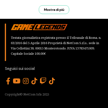
Mostra di più
Testata giornalistica registrata presso il Tribunale di Roma, n.
63/2016 del 5 Aprile 2016 Proprietà di NetCom S.r.l.s., sede in
Via Cellottini 38, 00015 Monterotondo, P.IVA 13783471009,
Capitale Sociale 100,00€
Seguici sui social
Copyright© NetCom Srls 2025