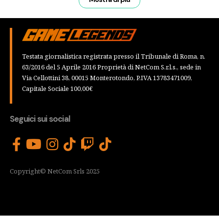
Testata giornalistica registrata presso il Tribunale di Roma, n.
63/2016 del 5 Aprile 2016 Proprietà di NetCom S.r.l.s., sede in
Via Cellottini 38, 00015 Monterotondo, P.IVA 13783471009,
Capitale Sociale 100,00€
Seguici sui social
Copyright© NetCom Srls 2025