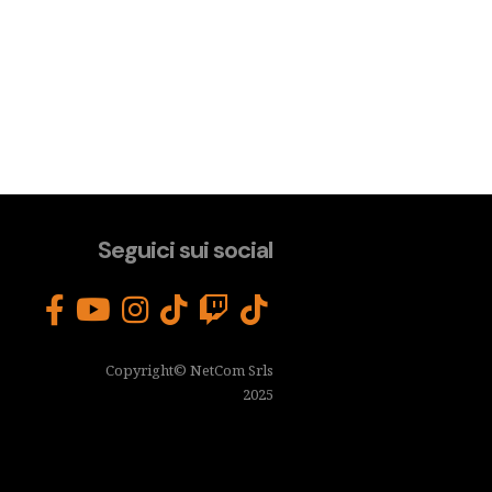
Seguici sui social
Copyright© NetCom Srls
2025