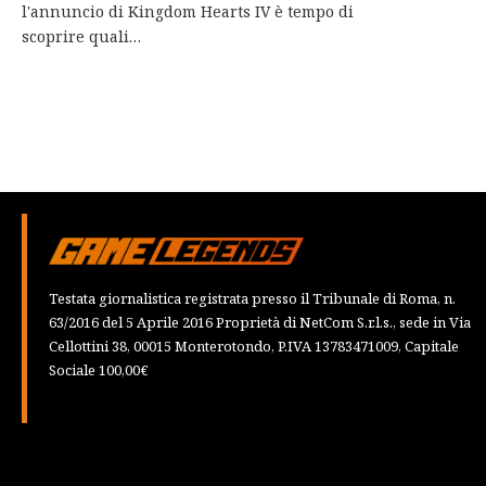
l'annuncio di Kingdom Hearts IV è tempo di
scoprire quali…
Testata giornalistica registrata presso il Tribunale di Roma, n.
63/2016 del 5 Aprile 2016 Proprietà di NetCom S.r.l.s., sede in Via
Cellottini 38, 00015 Monterotondo, P.IVA 13783471009, Capitale
Sociale 100,00€