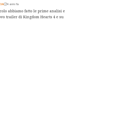
CIA
4 anni fa
colo abbiamo fatto le prime analisi e
ovo trailer di Kingdom Hearts 4 e su