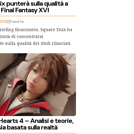
x punterà sulla qualità a
 Final Fantasy XVI
ZZO
3 anni fa
iefing finanziario, Square Enix ha
olontà di concentrarsi
 sulla qualità dei titoli rilasciati.
arts 4 – Analisi e teorie,
ia basata sulla realtà