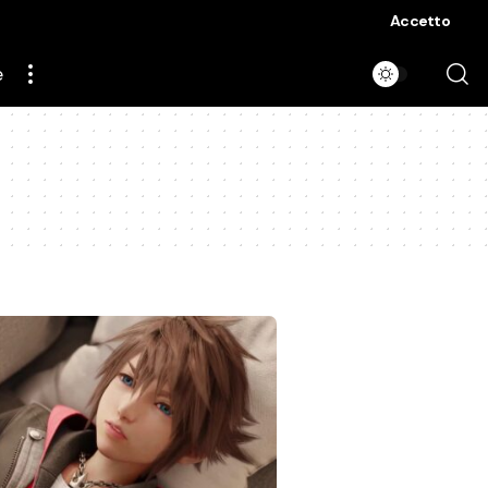
Accetto
e