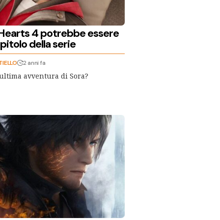
earts 4 potrebbe essere
pitolo della serie
TIELLO
2 anni fa
'ultima avventura di Sora?