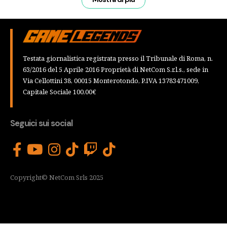
Testata giornalistica registrata presso il Tribunale di Roma, n.
63/2016 del 5 Aprile 2016 Proprietà di NetCom S.r.l.s., sede in
Via Cellottini 38, 00015 Monterotondo, P.IVA 13783471009,
Capitale Sociale 100,00€
Seguici sui social
Copyright© NetCom Srls 2025