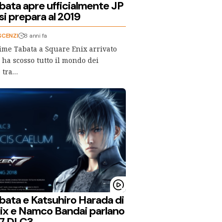
bata apre ufficialmente JP
i prepara al 2019
SCENZI
8 anni fa
jime Tabata a Square Enix arrivato
 ha scosso tutto il mondo dei
e tra…
bata e Katsuhiro Harada di
ix e Namco Bandai parlano
 7 DLC3