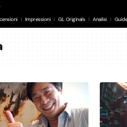
.
censioni
Impressioni
GL Originals
Analisi
Guid
a