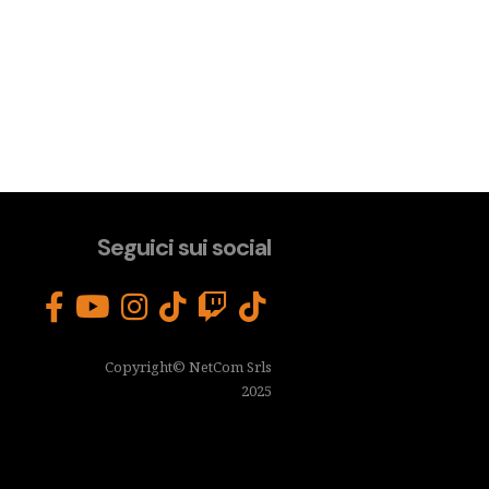
Seguici sui social
Copyright© NetCom Srls
2025