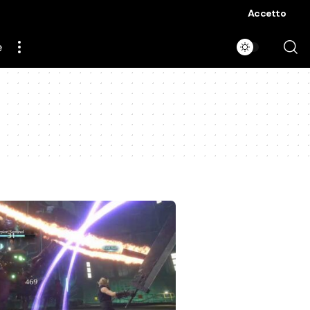
Accetto
e