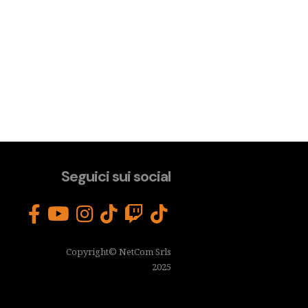
Seguici sui social
Copyright© NetCom Srls
2025