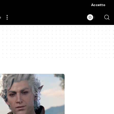
Accetto
e