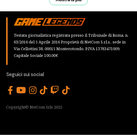
Testata giornalistica registrata presso il Tribunale di Roma, n.
63/2016 del 5 Aprile 2016 Proprietà di NetCom S.r.l.s., sede in
Via Cellottini 38, 00015 Monterotondo, P.IVA 13783471009,
Capitale Sociale 100,00€
Seguici sui social
Copyright© NetCom Srls 2025