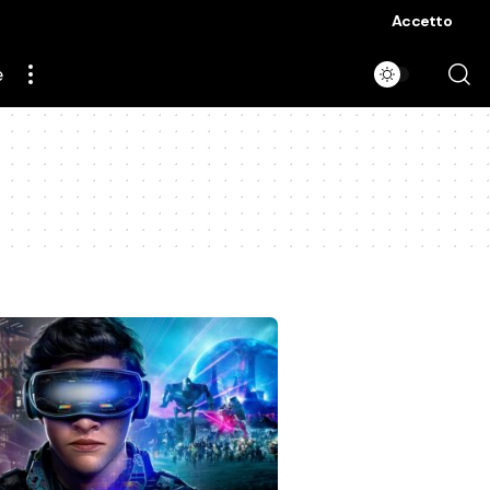
Accetto
e