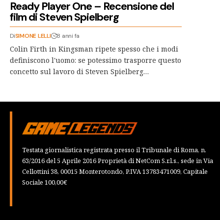
Ready Player One – Recensione del
film di Steven Spielberg
Di
SIMONE LELLI
8 anni fa
Colin Firth in Kingsman ripete spesso che i modi
definiscono l'uomo: se potessimo trasporre questo
concetto sul lavoro di Steven Spielberg…
Testata giornalistica registrata presso il Tribunale di Roma, n.
63/2016 del 5 Aprile 2016 Proprietà di NetCom S.r.l.s., sede in Via
Cellottini 38, 00015 Monterotondo, P.IVA 13783471009, Capitale
Sociale 100,00€