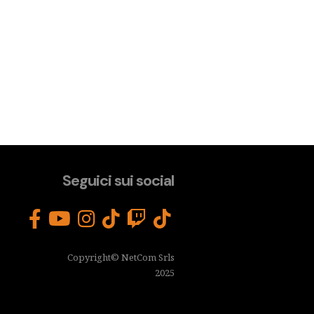
Seguici sui social
Copyright© NetCom Srls
2025