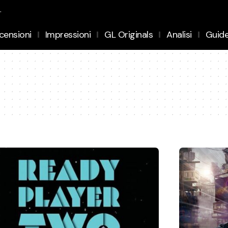
.
censioni
Impressioni
GL Originals
Analisi
Guid