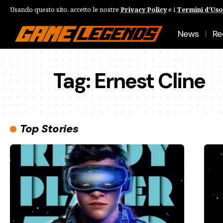
Usando questo sito, accetto le nostre
Privacy Policy
e i
Termini d'Uso
News
Re
Tag:
Ernest Cline
Top Stories