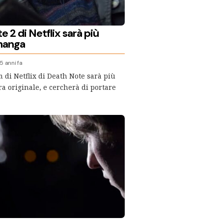
 2 di Netflix sarà più
 manga
5 anni fa
m di Netflix di Death Note sarà più
ra originale, e cercherà di portare