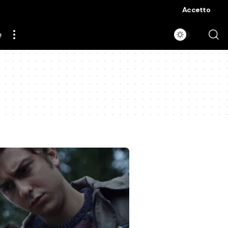
Accetto
e