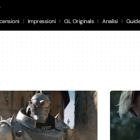
.
censioni
Impressioni
GL Originals
Analisi
Guid