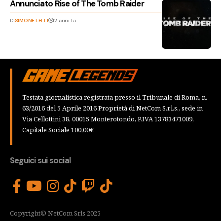
Annunciato Rise of The Tomb Raider
Di
SIMONE LELLI
12 anni fa
Testata giornalistica registrata presso il Tribunale di Roma, n.
63/2016 del 5 Aprile 2016 Proprietà di NetCom S.r.l.s., sede in
Via Cellottini 38, 00015 Monterotondo, P.IVA 13783471009,
Capitale Sociale 100,00€
Seguici sui social
Copyright© NetCom Srls 2025