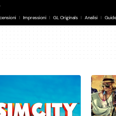
.
censioni
Impressioni
GL Originals
Analisi
Guid