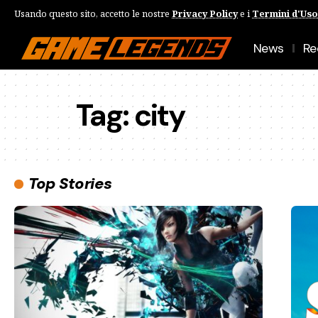
Usando questo sito, accetto le nostre
Privacy Policy
e i
Termini d'Uso
News
Re
Tag:
city
Top Stories