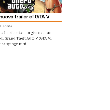
nuovo trailer di GTA V
13 anni fa
s ha rilasciato in giornata un
 di Grand Theft Auto V (GTA V).
tica spinge tutti…