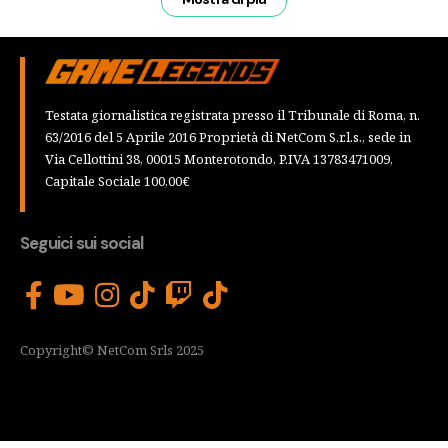
Testata giornalistica registrata presso il Tribunale di Roma, n.
63/2016 del 5 Aprile 2016 Proprietà di NetCom S.r.l.s., sede in
Via Cellottini 38, 00015 Monterotondo, P.IVA 13783471009,
Capitale Sociale 100,00€
Seguici sui social
Copyright© NetCom Srls 2025