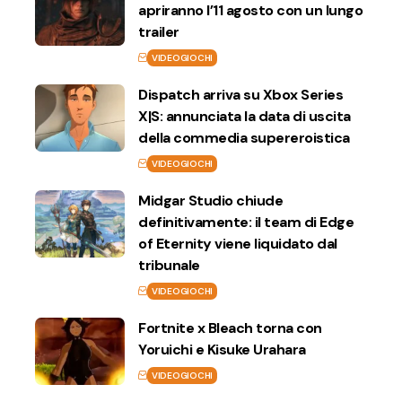
apriranno l’11 agosto con un lungo
trailer
VIDEOGIOCHI
Dispatch arriva su Xbox Series
X|S: annunciata la data di uscita
della commedia supereroistica
VIDEOGIOCHI
Midgar Studio chiude
definitivamente: il team di Edge
of Eternity viene liquidato dal
tribunale
VIDEOGIOCHI
Fortnite x Bleach torna con
Yoruichi e Kisuke Urahara
VIDEOGIOCHI