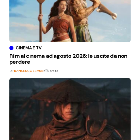
CINEMA E TV
Film al cinema ad agosto 2026: le uscite da non
perdere
Di
FRANCESCO LEMURI
9 ore fa