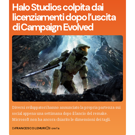
Halo Studios colpita dai
licenziamenti dopo l’uscita
di Campaign Evolved
Diversi sviluppatori hanno annunciato la propria partenza sui
social appena una settimana dopo il lancio del remake.
Microsoft non ha ancora chiarito le dimensioni dei tagli.
Di
FRANCESCO LEMURI
8 ore fa