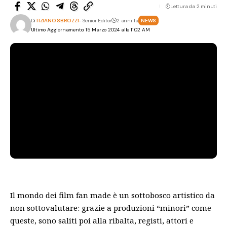
Lettura da 2 minuti
Di
TIZIANO SBROZZI
- Senior Editor
2 anni fa
NEWS
Ultimo Aggiornamento: 15 Marzo 2024 alle 11:02 AM
Il mondo dei film fan made è un sottobosco artistico da
non sottovalutare: grazie a produzioni “minori” come
queste, sono saliti poi alla ribalta, registi, attori e