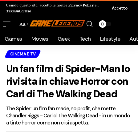
Usando questo sito, accetto le nostre
Privacy Policy
e i
Accetto
Termini d'Uso
.
Aa
Games
Movies
Geek
Tech
Lifestyle
Au
CINEMA E TV
Un fan film di Spider-Man lo
rivisita in chiave Horror con
Carl di The Walking Dead
The Spider: un film fan made, no profit, che mette
Chandler Riggs - Carl di The Walking Dead - in un mondo
a tinte horror come non ci si aspetta.