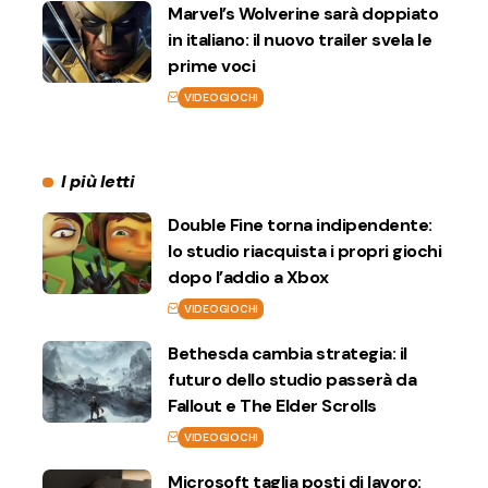
Marvel’s Wolverine sarà doppiato
in italiano: il nuovo trailer svela le
prime voci
VIDEOGIOCHI
I più letti
Double Fine torna indipendente:
lo studio riacquista i propri giochi
dopo l’addio a Xbox
VIDEOGIOCHI
Bethesda cambia strategia: il
futuro dello studio passerà da
Fallout e The Elder Scrolls
VIDEOGIOCHI
Microsoft taglia posti di lavoro: