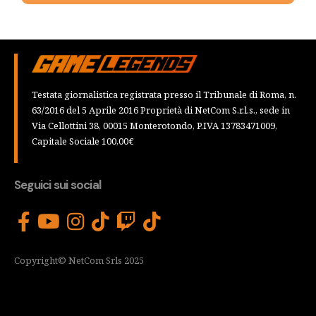
Testata giornalistica registrata presso il Tribunale di Roma, n.
63/2016 del 5 Aprile 2016 Proprietà di NetCom S.r.l.s., sede in
Via Cellottini 38, 00015 Monterotondo, P.IVA 13783471009,
Capitale Sociale 100,00€
Seguici sui social
Copyright© NetCom Srls 2025