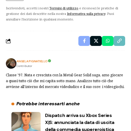
Iscrivendoti, accetti i nostri
Termini di utilizzo
e riconosci le pratiche di
gestione dei dati descritte nella nostra
Informativa sulla privacy
. Puoi
annullare l'iscrizione in qualsiasi momento.
ANGELA PIGNATIELLO
Contributor
Classe '97. Nata e cresciuta con la Metal Gear Solid saga, amo giocare
a quasi tutto ciò che mi capita sotto mano. Analizzo tutto ciò che
avviene all'interno del mercato videoludico e il suo core: i videogiochi.
Potrebbe interessarti anche
Dispatch arriva su Xbox Series
X|S: annunciata la data di uscita
della commedia supereroistica