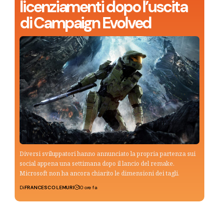
licenziamenti dopo l’uscita
di Campaign Evolved
Diversi sviluppatori hanno annunciato la propria partenza sui
social appena una settimana dopo il lancio del remake.
Microsoft non ha ancora chiarito le dimensioni dei tagli.
Di
FRANCESCO LEMURI
10 ore fa