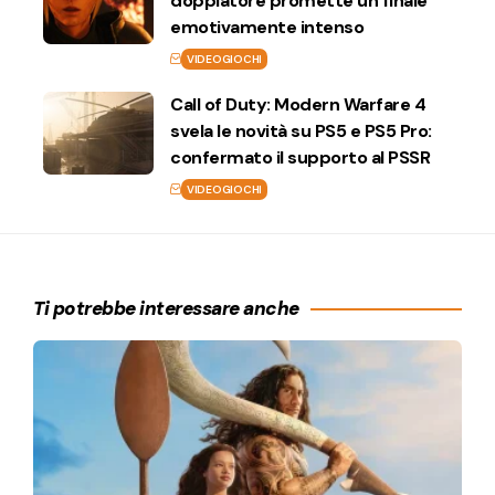
doppiatore promette un finale
emotivamente intenso
VIDEOGIOCHI
Call of Duty: Modern Warfare 4
svela le novità su PS5 e PS5 Pro:
confermato il supporto al PSSR
VIDEOGIOCHI
Ti potrebbe interessare anche