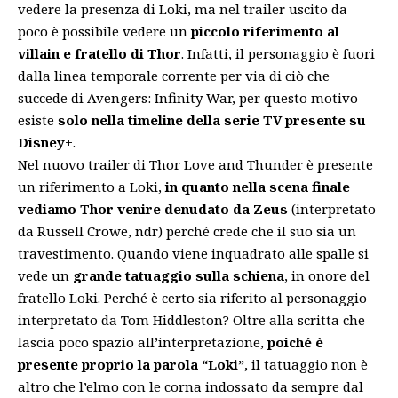
vedere la presenza di Loki, ma nel trailer uscito da
poco è possibile vedere un
piccolo riferimento al
villain e fratello di Thor
. Infatti, il personaggio è fuori
dalla linea temporale corrente per via di ciò che
succede di Avengers: Infinity War, per questo motivo
esiste
solo nella timeline della serie TV presente su
Disney+
.
Nel nuovo trailer di Thor Love and Thunder è presente
un riferimento a Loki,
in quanto nella scena finale
vediamo Thor venire denudato da Zeus
(interpretato
da Russell Crowe, ndr) perché crede che il suo sia un
travestimento. Quando viene inquadrato alle spalle si
vede un
grande tatuaggio sulla schiena
, in onore del
fratello Loki. Perché è certo sia riferito al personaggio
interpretato da Tom Hiddleston? Oltre alla scritta che
lascia poco spazio all’interpretazione,
poiché è
presente proprio la parola “Loki”
, il tatuaggio non è
altro che l’elmo con le corna indossato da sempre dal