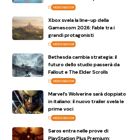
VIDEOGIOCHI
Xbox svela la line-up della
Gamescom 2026: Fable tra i
grandi protagonisti
VIDEOGIOCHI
Bethesda cambia strategia: il
futuro dello studio passerà da
Fallout e The Elder Scrolls
VIDEOGIOCHI
Marvel’s Wolverine sarà doppiato
in italiano: il nuovo trailer svela le
prime voci
VIDEOGIOCHI
Saros entra nelle prove di
PlayStation Plus Premium: