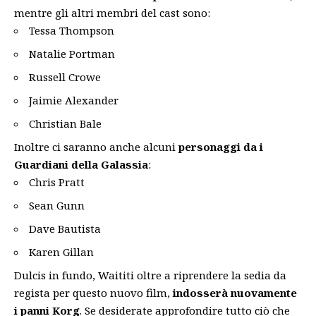
mentre gli altri membri del cast sono:
Tessa Thompson
Natalie Portman
Russell Crowe
Jaimie Alexander
Christian Bale
Inoltre ci saranno anche alcuni
personaggi da i
Guardiani della Galassia
:
Chris Pratt
Sean Gunn
Dave Bautista
Karen Gillan
Dulcis in fundo, Waititi oltre a riprendere la sedia da
regista per questo nuovo film,
indosserà nuovamente
i panni Korg
. Se desiderate approfondire tutto ciò che