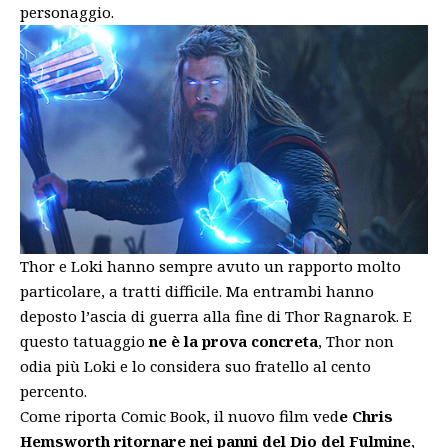
personaggio.
Thor e Loki hanno sempre avuto un rapporto molto
particolare, a tratti difficile. Ma entrambi hanno
deposto l’ascia di guerra alla fine di Thor Ragnarok. E
questo tatuaggio
ne è la prova concreta
, Thor non
odia più Loki e lo considera suo fratello al cento
percento.
Come
riporta Comic Book
, il nuovo film ved
e Chris
Hemsworth ritornare nei panni del Dio del Fulmine
,