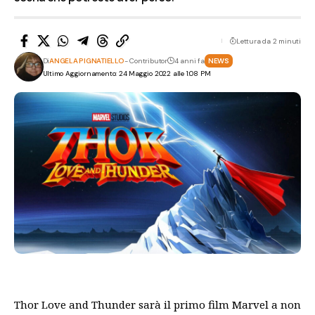
Lettura da 2 minuti
Di
ANGELA PIGNATIELLO
- Contributor
4 anni fa
NEWS
Ultimo Aggiornamento: 24 Maggio 2022 alle 1:08 PM
Thor Love and Thunder sarà il primo film Marvel a non