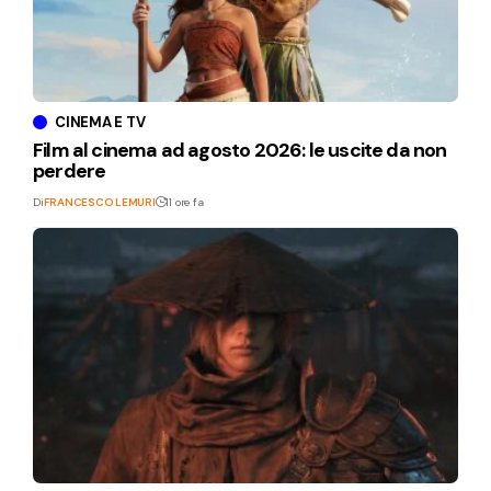
CINEMA E TV
Film al cinema ad agosto 2026: le uscite da non
perdere
Di
FRANCESCO LEMURI
11 ore fa