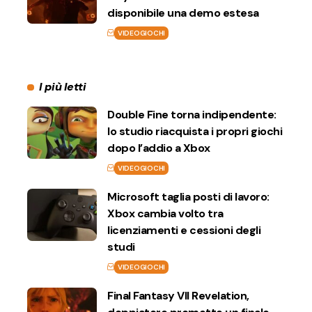
disponibile una demo estesa
VIDEOGIOCHI
I più letti
Double Fine torna indipendente:
lo studio riacquista i propri giochi
dopo l’addio a Xbox
VIDEOGIOCHI
Microsoft taglia posti di lavoro:
Xbox cambia volto tra
licenziamenti e cessioni degli
studi
VIDEOGIOCHI
Final Fantasy VII Revelation,