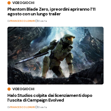
VIDEOGIOCHI
Phantom Blade Zero, i preordini apriranno l’11
agosto con un lungo trailer
Di
FRANCESCO LEMURI
10 ore fa
VIDEOGIOCHI
Halo Studios colpita dai licenziamenti dopo
l’uscita di Campaign Evolved
Di
FRANCESCO LEMURI
10 ore fa