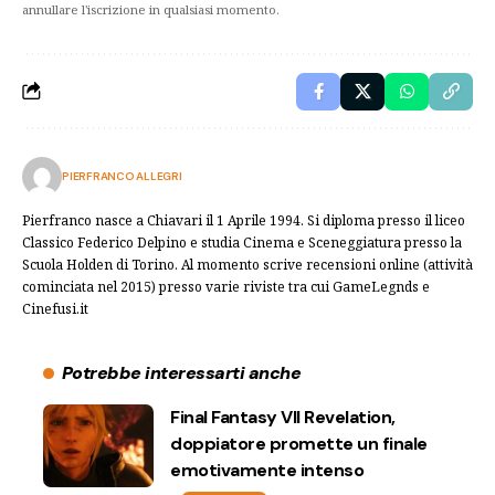
annullare l'iscrizione in qualsiasi momento.
PIERFRANCO ALLEGRI
Pierfranco nasce a Chiavari il 1 Aprile 1994. Si diploma presso il liceo
Classico Federico Delpino e studia Cinema e Sceneggiatura presso la
Scuola Holden di Torino. Al momento scrive recensioni online (attività
cominciata nel 2015) presso varie riviste tra cui GameLegnds e
Cinefusi.it
Potrebbe interessarti anche
Final Fantasy VII Revelation,
doppiatore promette un finale
emotivamente intenso