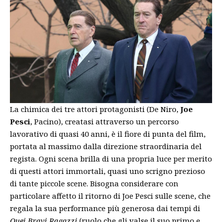
La chimica dei tre attori protagonisti (De Niro,
Joe
Pesci
, Pacino), creatasi attraverso un percorso
lavorativo di quasi 40 anni, è il fiore di punta del film,
portata al massimo dalla direzione straordinaria del
regista. Ogni scena brilla di una propria luce per merito
di questi attori immortali, quasi uno scrigno prezioso
di tante piccole scene. Bisogna considerare con
particolare affetto il ritorno di Joe Pesci sulle scene, che
regala la sua performance più generosa dai tempi di
Quei Bravi Ragazzi
(ruolo che gli valse il suo primo e