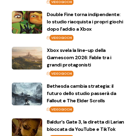
VIDEOGIOCHI
Double Fine torna indipendente:
lo studio riacquista i propri giochi
dopo l’addio a Xbox
VIDEOGIOCHI
Xbox svela la line-up della
Gamescom 2026: Fable tra i
grandi protagonisti
VIDEOGIOCHI
Bethesda cambia strategia: il
futuro dello studio passerà da
Fallout e The Elder Scrolls
VIDEOGIOCHI
Baldur’s Gate 3, la diretta di Larian
bloccata da YouTube e TikTok