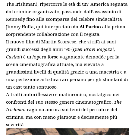
The Irishman), ripercorre le età di un’ America segnata
dal crimine organizzato, passando dall’assassinio di
Kennedy fino alla scomparsa del celebre sindacalista
Jimmy Hoffa, qui interpretato da
Al Pacino
alla prima
sorprendente collaborazione con il regista.
Il nuovo film di Martin Scorsese, che si rifà ai suoi
grandi successi degli anni ’90 (
Quei Bravi Ragazzi,
Casino
) è un’opera forse vagamente demodée per la
scena cinematografica attuale, ma elevata a
grandissimi livelli di qualità grazie a una maestria e a
una perfezione artistica rari persino per gli standard di
un cast tanto sontuoso.
A tratti autoriflessivo e malinconico, nostalgico nei
confronti del suo stesso genere cinematografico,
The
Irishman
ragiona ancora sui temi del peccato e del
crimine, ma con meno glamour e decisamente più
severità.