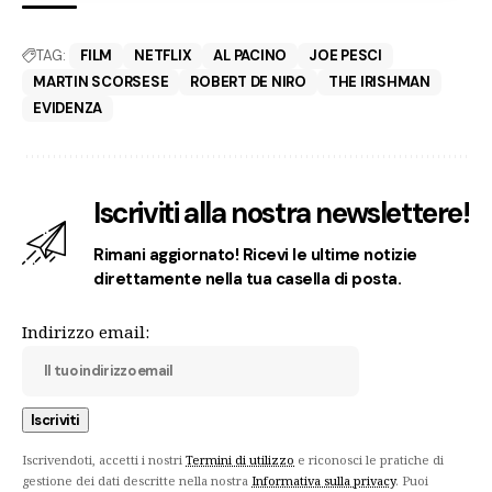
TAG:
FILM
NETFLIX
AL PACINO
JOE PESCI
MARTIN SCORSESE
ROBERT DE NIRO
THE IRISHMAN
EVIDENZA
Iscriviti alla nostra newslettere!
Rimani aggiornato! Ricevi le ultime notizie
direttamente nella tua casella di posta.
Indirizzo email:
Iscrivendoti, accetti i nostri
Termini di utilizzo
e riconosci le pratiche di
gestione dei dati descritte nella nostra
Informativa sulla privacy
. Puoi