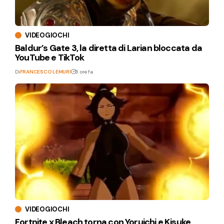
VIDEOGIOCHI
Baldur’s Gate 3, la diretta di Larian bloccata da
YouTube e TikTok
Di
FRANCESCO LEMURI
6 ore fa
VIDEOGIOCHI
Fortnite x Bleach torna con Yoruichi e Kisuke