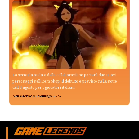
La seconda ondata della collaborazione porterà due nuovi
personaggi nell’Item Shop. Il debutto è previsto nella notte
dell’8 agosto per i giocatori italiani.
Di
FRANCESCO LEMURI
6 ore fa