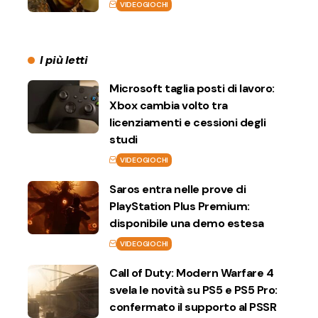
VIDEOGIOCHI
I più letti
Microsoft taglia posti di lavoro:
Xbox cambia volto tra
licenziamenti e cessioni degli
studi
VIDEOGIOCHI
Saros entra nelle prove di
PlayStation Plus Premium:
disponibile una demo estesa
VIDEOGIOCHI
Call of Duty: Modern Warfare 4
svela le novità su PS5 e PS5 Pro:
confermato il supporto al PSSR