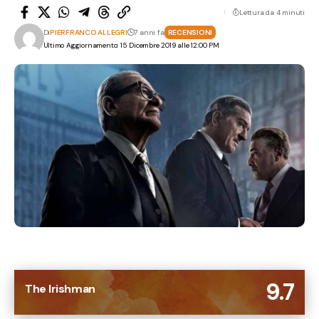
Lettura da 4 minuti
Di
PIERFRANCO ALLEGRI
7 anni fa
RECENSIONI
Ultimo Aggiornamento: 15 Dicembre 2019 alle 12:00 PM
9.7
The Irishman