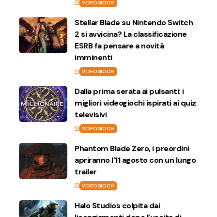
VIDEOGIOCHI
Stellar Blade su Nintendo Switch
2 si avvicina? La classificazione
ESRB fa pensare a novità
imminenti
VIDEOGIOCHI
Dalla prima serata ai pulsanti: i
migliori videogiochi ispirati ai quiz
televisivi
VIDEOGIOCHI
Phantom Blade Zero, i preordini
apriranno l’11 agosto con un lungo
trailer
VIDEOGIOCHI
Halo Studios colpita dai