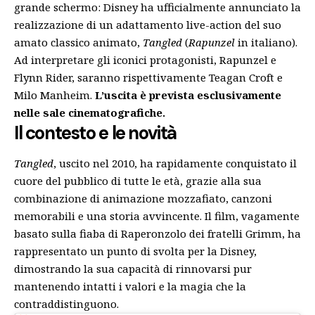
grande schermo: Disney ha ufficialmente annunciato la
realizzazione di un adattamento live-action del suo
amato classico animato,
Tangled
(
Rapunzel
in italiano).
Ad interpretare gli iconici protagonisti, Rapunzel e
Flynn Rider, saranno rispettivamente Teagan Croft e
Milo Manheim.
L’uscita è prevista esclusivamente
nelle sale cinematografiche.
Il contesto e le novità
Tangled
, uscito nel 2010, ha rapidamente conquistato il
cuore del pubblico di tutte le età, grazie alla sua
combinazione di animazione mozzafiato, canzoni
memorabili e una storia avvincente. Il film, vagamente
basato sulla fiaba di Raperonzolo dei fratelli Grimm, ha
rappresentato un punto di svolta per la Disney,
dimostrando la sua capacità di rinnovarsi pur
mantenendo intatti i valori e la magia che la
contraddistinguono.