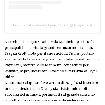
Un post condiviso da Walt Disney Studios (@disneystudios)
La scelta di Teagan Croft e Milo Manheim per i ruoli
principali ha suscitato grande entusiasmo tra i fan.
Teagan Croft, nota per il suo ruolo in
Titans
, porterà
sicuramente la sua energia e il suo talento nel ruolo di
Rapunzel, mentre Milo Manheim, conosciuto per
Zombies
, saprà incarnare il fascino e l’arguzia di Flynn
Rider.
L’annuncio di questo live-action di
Tangled
si inserisce
in un contesto in cui Disney sta rivisitando molti dei
suoi classici animati, portandoli sul grande schermo
con attori in carne ed ossa. Resta da vedere come