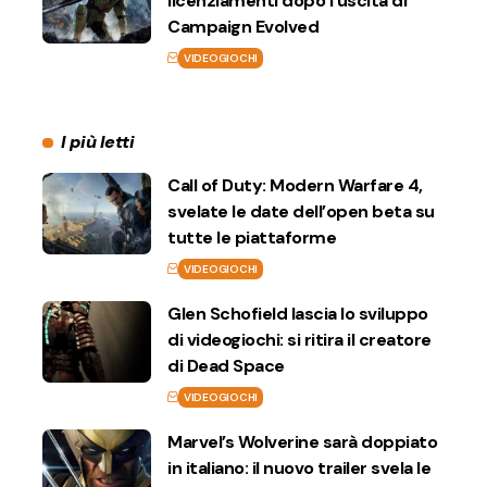
licenziamenti dopo l’uscita di
Campaign Evolved
VIDEOGIOCHI
I più letti
Call of Duty: Modern Warfare 4,
svelate le date dell’open beta su
tutte le piattaforme
VIDEOGIOCHI
Glen Schofield lascia lo sviluppo
di videogiochi: si ritira il creatore
di Dead Space
VIDEOGIOCHI
Marvel’s Wolverine sarà doppiato
in italiano: il nuovo trailer svela le