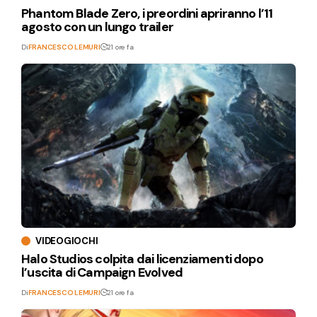
Phantom Blade Zero, i preordini apriranno l’11
agosto con un lungo trailer
Di
FRANCESCO LEMURI
21 ore fa
VIDEOGIOCHI
Halo Studios colpita dai licenziamenti dopo
l’uscita di Campaign Evolved
Di
FRANCESCO LEMURI
21 ore fa