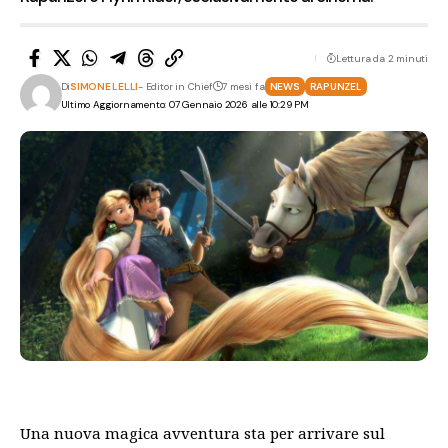
Lettura da 2 minuti
Di
SIMONE LELLI
- Editor in Chief
7 mesi fa
NEWS
RAPUNZEL
Ultimo Aggiornamento: 07 Gennaio 2026 alle 10:29 PM
Una nuova magica avventura sta per arrivare sul