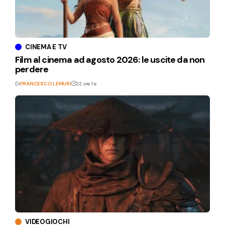
CINEMA E TV
Film al cinema ad agosto 2026: le uscite da non
perdere
Di
FRANCESCO LEMURI
22 ore fa
VIDEOGIOCHI