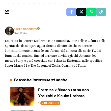
PAOLO SACCUZZO
Staff Writer
Laureato in Lettere Moderne e in Comunicazione della e Cultura dello
Spettacolo, da sempre appassionato di tutto ciò che concerne
l'intrattenimento in tutte le sue forme, dal cinema alle serie TV, dai
fumetti alla musica, fino ad arrivare ai videogiochi. Amante del
mondo Sony, è però cresciuto con i classici Nintendo, nello specifico
Super Mario 64 e The Legend of Zelda: Ocarina of Time.
Potrebbe interessarti anche
Fortnite x Bleach torna con
Yoruichi e Kisuke Urahara
VIDEOGIOCHI