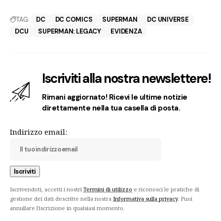
TAG:
DC
DC COMICS
SUPERMAN
DC UNIVERSE
DCU
SUPERMAN: LEGACY
EVIDENZA
Iscriviti alla nostra newslettere!
Rimani aggiornato! Ricevi le ultime notizie
direttamente nella tua casella di posta.
Indirizzo email:
Iscrivendoti, accetti i nostri
Termini di utilizzo
e riconosci le pratiche di
gestione dei dati descritte nella nostra
Informativa sulla privacy
. Puoi
annullare l'iscrizione in qualsiasi momento.