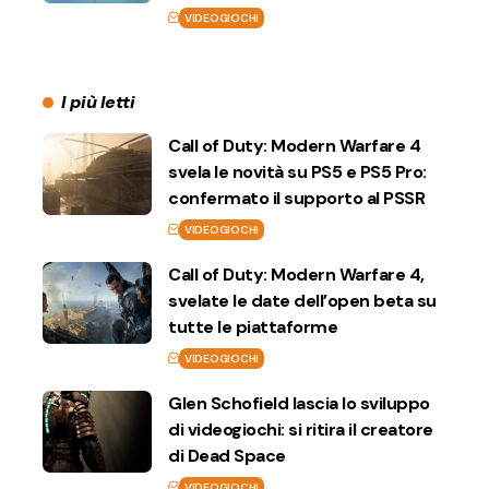
VIDEOGIOCHI
I più letti
Call of Duty: Modern Warfare 4
svela le novità su PS5 e PS5 Pro:
confermato il supporto al PSSR
VIDEOGIOCHI
Call of Duty: Modern Warfare 4,
svelate le date dell’open beta su
tutte le piattaforme
VIDEOGIOCHI
Glen Schofield lascia lo sviluppo
di videogiochi: si ritira il creatore
di Dead Space
VIDEOGIOCHI