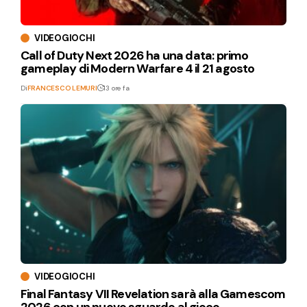
VIDEOGIOCHI
Call of Duty Next 2026 ha una data: primo
gameplay di Modern Warfare 4 il 21 agosto
Di
FRANCESCO LEMURI
13 ore fa
VIDEOGIOCHI
Final Fantasy VII Revelation sarà alla Gamescom