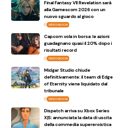
Final Fantasy VII Revelation sarà
alla Gamescom 2026 con un
nuovo sguardo al gioco
VIDEOGIOCHI
Capcom vola in borsa: le azioni
guadagnano quasi il 20% dopo i
risultati record
VIDEOGIOCHI
Midgar Studio chiude
definitivamente: il team di Edge
of Eternity viene liquidato dal
tribunale
VIDEOGIOCHI
Dispatch arriva su Xbox Series
X|S: annunciata la data di uscita
della commedia supereroistica