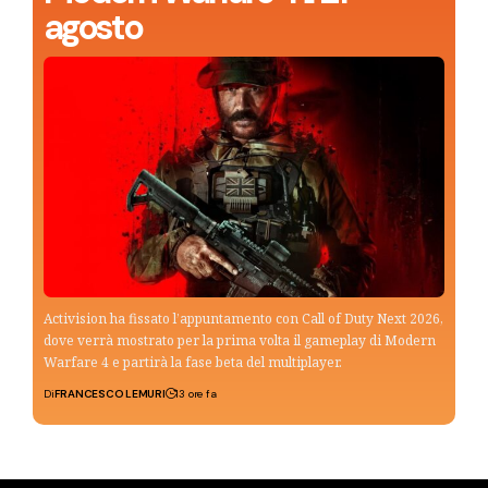
agosto
Activision ha fissato l’appuntamento con Call of Duty Next 2026,
dove verrà mostrato per la prima volta il gameplay di Modern
Warfare 4 e partirà la fase beta del multiplayer.
Di
FRANCESCO LEMURI
13 ore fa