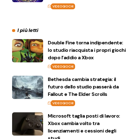
VIDEOGIOCHI
I più letti
Double Fine torna indipendente:
lo studio riacquista i propri giochi
dopo l’addio a Xbox
VIDEOGIOCHI
Bethesda cambia strategia: il
futuro dello studio passerà da
Fallout e The Elder Scrolls
VIDEOGIOCHI
Microsoft taglia posti di lavoro:
Xbox cambia volto tra
licenziamenti e cessioni degli
studi