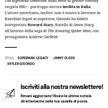
The Righteous Gemstone
, mini-serie di genere comedy
targata HBO – purtroppo ancora
inedita in Italia
.
L’attore americano, inoltre, non è nuovo a lavorare in
franchise legati ai supereroi. Gisondo ha infatti
interpretato
Howard Stacy
, fratello di Gwen Stacy,
all’interno della saga di
The Amazing Spider-Man
, con
protagonista Andrew Garfield.
TAG:
SUPERMAN: LEGACY
JIMMY OLSEN
SKYLER GISONDO
Iscriviti alla nostra newslettere!
Rimani aggiornato! Ricevi le ultime notizie
direttamente nella tua casella di posta.