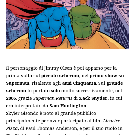
Il personaggio di Jimmy Olsen è poi apparso per la
prima volta sul
piccolo schermo
, nel
primo show su
Superman
, risalente agli
anni Cinquanta
. Sul
grande
schermo
fu portato solo molto successivamente, nel
2006
, grazie
Superman Returns
di
Zack Snyder
, in cui
era interpretato da
Sam Huntington
.
Skyler Gisondo è noto al grande pubblico
principalmente per aver partecipato al film
Licorice
Pizza
, di Paul Thomas Anderson, e per il suo ruolo in