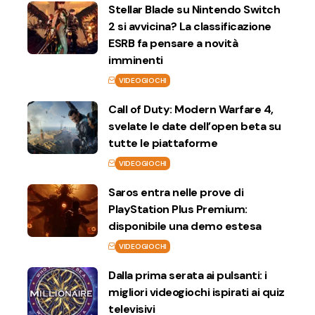
Stellar Blade su Nintendo Switch
2 si avvicina? La classificazione
ESRB fa pensare a novità
imminenti
VIDEOGIOCHI
Call of Duty: Modern Warfare 4,
svelate le date dell’open beta su
tutte le piattaforme
VIDEOGIOCHI
Saros entra nelle prove di
PlayStation Plus Premium:
disponibile una demo estesa
VIDEOGIOCHI
Dalla prima serata ai pulsanti: i
migliori videogiochi ispirati ai quiz
televisivi