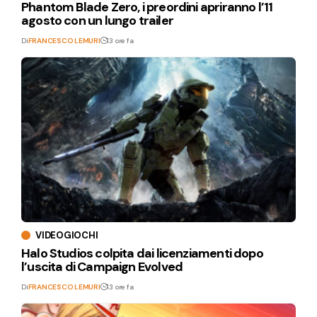
Phantom Blade Zero, i preordini apriranno l’11
agosto con un lungo trailer
Di
FRANCESCO LEMURI
13 ore fa
VIDEOGIOCHI
Halo Studios colpita dai licenziamenti dopo
l’uscita di Campaign Evolved
Di
FRANCESCO LEMURI
13 ore fa