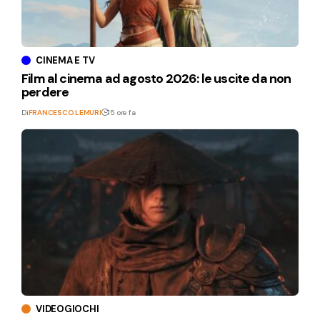
CINEMA E TV
Film al cinema ad agosto 2026: le uscite da non
perdere
Di
FRANCESCO LEMURI
15 ore fa
VIDEOGIOCHI