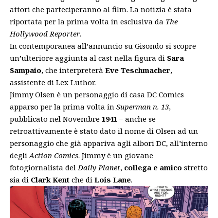
attori che parteciperanno al film. La notizia è stata
riportata per la prima volta in esclusiva da
The
Hollywood Reporter
.
In contemporanea all’annuncio su Gisondo si scopre
un’ulteriore aggiunta al cast nella figura di
Sara
Sampaio
, che interpreterà
Eve Teschmacher
,
assistente di Lex Luthor.
Jimmy Olsen è un personaggio di casa DC Comics
apparso per la prima volta in
Superman n. 13
,
pubblicato nel Novembre
1941
– anche se
retroattivamente è stato dato il nome di Olsen ad un
personaggio che già appariva agli albori DC, all’interno
degli
Action Comics
. Jimmy è un giovane
fotogiornalista del
Daily Planet
,
collega e amico
stretto
sia di
Clark Kent
che di
Lois Lane
.