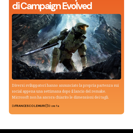
di Campaign Evolved
Diversi sviluppatori hanno annunciato la propria partenza sui
social appena una settimana dopo il lancio del remake.
Microsoft non ha ancora chiarito le dimensioni dei tagli.
Di
FRANCESCO LEMURI
13 ore fa