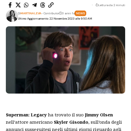
Lettura da 2 minuti
Di
MARTINA LEVA
- Contributor
3 anni fa
NEWS
Ultimo Aggiornamento: 22 Novembre 2023 alle 9:50 AM
Superman: Legacy
ha trovato il suo
Jimmy Olsen
nell’attore americano
Skyler Gisondo
, sull’onda degli
annunci susseguitesi negli ultimi giorni riguardo agli