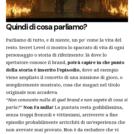
Quindi di cosa parliamo?
Parliamo di tutto, e di niente, un po’ come la vita del
resto. Secret Level ci mostra lo spaccato di vita di ogni
personaggio o storia di riferimento: là dove lo
spettatore conosce il brand,
potrà capire in che punto
della storia è inserito l’episodio,
dove ad esempio
viene ampliato il concetto di una missione di gioco, o
semplicemente mostrato, cosa che magari nel titolo
originale non accadeva.
“Non conoscete nulla di quel brand e non sapete di cosa si
parla?”
Non Fa nulla!
La puntata resta godibilissima,
senza troppi fronzoli e vittimismi, arriverete a fine
episodio probabilmente arricchiti di un’esperienza che
non avevate mai provato. Non è da escludere che vi