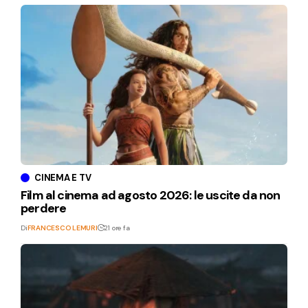
CINEMA E TV
Film al cinema ad agosto 2026: le uscite da non
perdere
Di
FRANCESCO LEMURI
21 ore fa