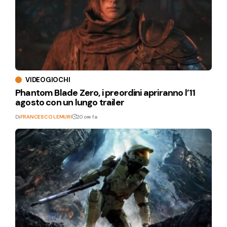
VIDEOGIOCHI
Phantom Blade Zero, i preordini apriranno l’11
agosto con un lungo trailer
Di
FRANCESCO LEMURI
20 ore fa