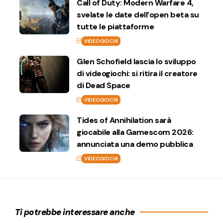
Call of Duty: Modern Warfare 4,
svelate le date dell’open beta su
tutte le piattaforme
VIDEOGIOCHI
Glen Schofield lascia lo sviluppo
di videogiochi: si ritira il creatore
di Dead Space
VIDEOGIOCHI
Tides of Annihilation sarà
giocabile alla Gamescom 2026:
annunciata una demo pubblica
VIDEOGIOCHI
Ti potrebbe interessare anche