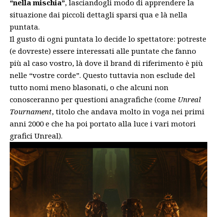
“nella mischia”
, lasciandogli modo di apprendere la
situazione dai piccoli dettagli sparsi qua e là nella
puntata.
Il gusto di ogni puntata lo decide lo spettatore: potreste
(e dovreste) essere interessati alle puntate che fanno
più al caso vostro, là dove il brand di riferimento è più
nelle “vostre corde”. Questo tuttavia non esclude del
tutto nomi meno blasonati, o che alcuni non
conosceranno per questioni anagrafiche (come
Unreal
Tournament
, titolo che andava molto in voga nei primi
anni 2000 e che ha poi portato alla luce i vari motori
grafici Unreal).