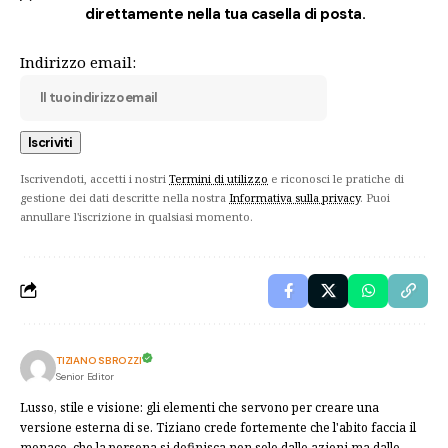
direttamente nella tua casella di posta.
Indirizzo email:
Iscrivendoti, accetti i nostri
Termini di utilizzo
e riconosci le pratiche di
gestione dei dati descritte nella nostra
Informativa sulla privacy
. Puoi
annullare l'iscrizione in qualsiasi momento.
TIZIANO SBROZZI
Senior Editor
Lusso, stile e visione: gli elementi che servono per creare una
versione esterna di se. Tiziano crede fortemente che l'abito faccia il
monaco, che la persona si definisca non solo dalle azioni ma dalle