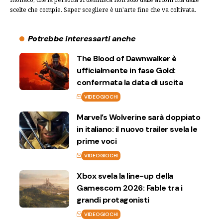
scelte che compie. Saper scegliere è un'arte fine che va coltivata.
Potrebbe interessarti anche
The Blood of Dawnwalker è
ufficialmente in fase Gold:
confermata la data di uscita
VIDEOGIOCHI
Marvel’s Wolverine sarà doppiato
in italiano: il nuovo trailer svela le
prime voci
VIDEOGIOCHI
Xbox svela la line-up della
Gamescom 2026: Fable tra i
grandi protagonisti
VIDEOGIOCHI