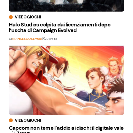
VIDEOGIOCHI
Halo Studios colpita dai licenziamenti dopo
l’uscita di Campaign Evolved
Di
FRANCESCO LEMURI
20 ore fa
VIDEOGIOCHI
Capcom non teme l’addio ai dischi: il digitale vale