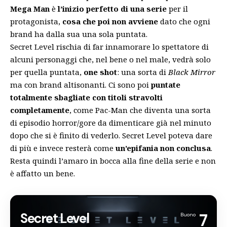
Mega Man
è
l’inizio perfetto di una serie
per il
protagonista,
cosa che poi non avviene
dato che ogni
brand ha dalla sua una sola puntata.
Secret Level rischia di far innamorare lo spettatore di
alcuni personaggi che, nel bene o nel male, vedrà solo
per quella puntata,
one shot
: una sorta di
Black Mirror
ma con brand altisonanti. Ci sono poi
puntate
totalmente sbagliate con titoli stravolti
completamente
, come Pac-Man che diventa una sorta
di episodio horror/gore da dimenticare già nel minuto
dopo che si è finito di vederlo. Secret Level poteva dare
di più e invece resterà come
un’epifania non conclusa
.
Resta quindi l’amaro in bocca alla fine della serie e non
è affatto un bene.
Secret Level
7
Buono