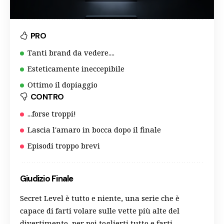
PRO
Tanti brand da vedere....
Esteticamente ineccepibile
Ottimo il dopiaggio
CONTRO
...forse troppi!
Lascia l'amaro in bocca dopo il finale
Episodi troppo brevi
Giudizio Finale
Secret Level è tutto e niente, una serie che è
capace di farti volare sulle vette più alte del
divertimento, per poi toglierti tutto e farti