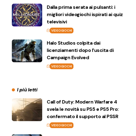
Dalla prima serata ai pulsanti: i
migliori videogiochi ispirati ai quiz
televisivi
VIDEOGIOCHI
Halo Studios colpita dai
licenziamenti dopo l’uscita di
Campaign Evolved
VIDEOGIOCHI
I più letti
Call of Duty: Modern Warfare 4
svela le novità su PS5 e PS5 Pro:
confermato il supporto al PSSR
VIDEOGIOCHI