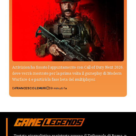
Activision ha fissato l’appuntamento con Call of Duty Next 2026,
dove verrà mostrato per la prima volta il gameplay di Modern
Warfare 4 e partirà la fase beta del multiplayer.
Di
FRANCESCO LEMURI
39 minuti fa
Testata giornalistica registrata presso il Tribunale di Roma, n.