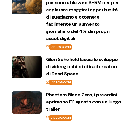
possono utilizzare SHRMiner per
esplorare maggiori opportunità
di guadagno e ottenere
facilmente un aumento
giornaliero del 4% dei propri
asset digitali
VIDEOGIOCHI
Glen Schofield lascia lo sviluppo
di videogiochi: si ritira il creatore
di Dead Space
VIDEOGIOCHI
Phantom Blade Zero, i preordini
apriranno l’11 agosto con un lungo
trailer
VIDEOGIOCHI