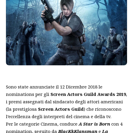
Sono state annunciate il 12 Dicembre 2018 le
nominations per gli
Screen Actors Guild Awards 2019
,
i premi assegnati dal sindacato degli attori americani
(la prestigiosa
Screen Actors Guild
) che riconoscono
l’eccellenza degli interpreti del cinema e della tv.
Per le categorie Cinema, conduce
A Star is Born
con 4
nomination, seguito da
BlacKkKlansman
e
La