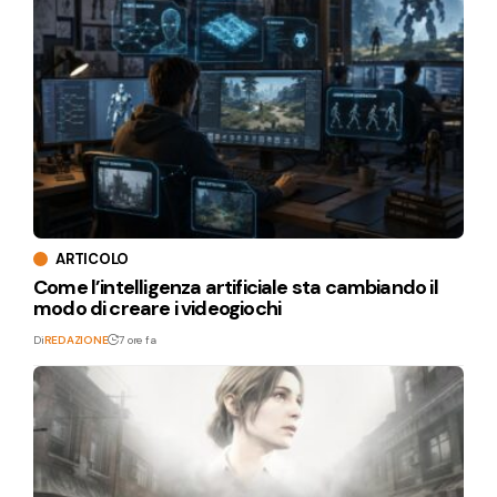
ARTICOLO
Come l’intelligenza artificiale sta cambiando il
modo di creare i videogiochi
Di
REDAZIONE
7 ore fa