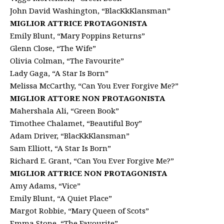
John David Washington, “BlacKkKlansman”
MIGLIOR ATTRICE PROTAGONISTA
Emily Blunt, “Mary Poppins Returns”
Glenn Close, “The Wife”
Olivia Colman, “The Favourite”
Lady Gaga, “A Star Is Born”
Melissa McCarthy, “Can You Ever Forgive Me?”
MIGLIOR ATTORE NON PROTAGONISTA
Mahershala Ali, “Green Book”
Timothee Chalamet, “Beautiful Boy”
Adam Driver, “BlacKkKlansman”
Sam Elliott, “A Star Is Born”
Richard E. Grant, “Can You Ever Forgive Me?”
MIGLIOR ATTRICE NON PROTAGONISTA
Amy Adams, “Vice”
Emily Blunt, “A Quiet Place”
Margot Robbie, “Mary Queen of Scots”
Emma Stone, “The Favourite”