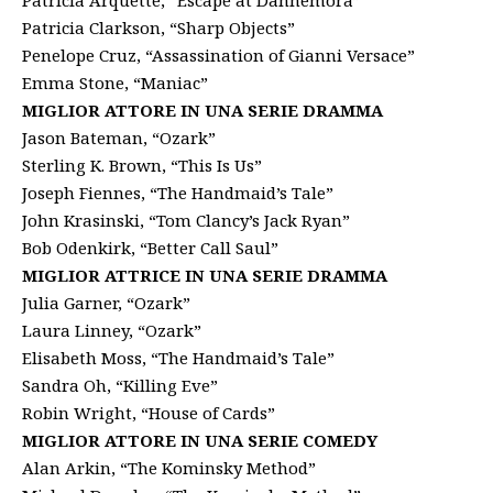
Patricia Arquette, “Escape at Dannemora”
Patricia Clarkson, “Sharp Objects”
Penelope Cruz, “Assassination of Gianni Versace”
Emma Stone, “Maniac”
MIGLIOR ATTORE IN UNA SERIE DRAMMA
Jason Bateman, “Ozark”
Sterling K. Brown, “This Is Us”
Joseph Fiennes, “The Handmaid’s Tale”
John Krasinski, “Tom Clancy’s Jack Ryan”
Bob Odenkirk, “Better Call Saul”
MIGLIOR ATTRICE IN UNA SERIE DRAMMA
Julia Garner, “Ozark”
Laura Linney, “Ozark”
Elisabeth Moss, “The Handmaid’s Tale”
Sandra Oh, “Killing Eve”
Robin Wright, “House of Cards”
MIGLIOR ATTORE IN UNA SERIE COMEDY
Alan Arkin, “The Kominsky Method”