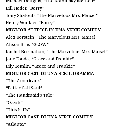
Michael Douglas, “The Kominsky Method”
Bill Hader, “Barry”
Tony Shaloub, “The Marvelous Mrs. Maisel”
Henry Winkler, “Barry”
MIGLIOR ATTRICE IN UNA SERIE COMEDY
Alex Borstein, “The Marvelous Mrs. Maisel”
Alison Brie, “GLOW”
Rachel Brosnahan, “The Marvelous Mrs. Maisel”
Jane Fonda, “Grace and Frankie”
Lily Tomlin, “Grace and Frankie”
MIGLIOR CAST DI UNA SERIE DRAMMA
“The Americans”
“Better Call Saul”
“The Handmaid’s Tale”
“Ozark”
“This Is Us”
MIGLIOR CAST DI UNA SERIE COMEDY
“Atlanta”