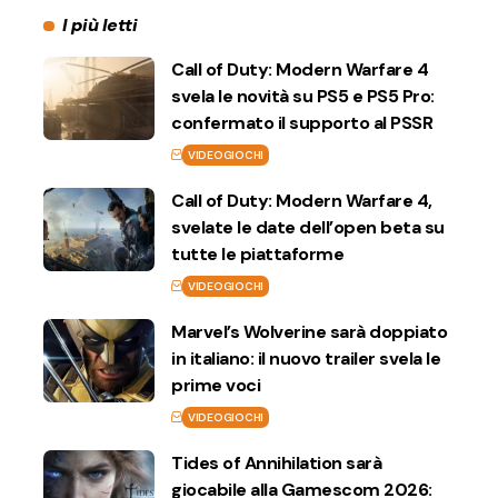
I più letti
Call of Duty: Modern Warfare 4
svela le novità su PS5 e PS5 Pro:
confermato il supporto al PSSR
VIDEOGIOCHI
Call of Duty: Modern Warfare 4,
svelate le date dell’open beta su
tutte le piattaforme
VIDEOGIOCHI
Marvel’s Wolverine sarà doppiato
in italiano: il nuovo trailer svela le
prime voci
VIDEOGIOCHI
Tides of Annihilation sarà
giocabile alla Gamescom 2026: