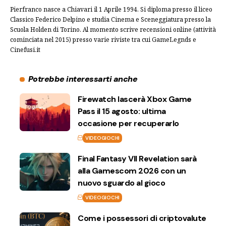
Pierfranco nasce a Chiavari il 1 Aprile 1994. Si diploma presso il liceo
Classico Federico Delpino e studia Cinema e Sceneggiatura presso la
Scuola Holden di Torino. Al momento scrive recensioni online (attività
cominciata nel 2015) presso varie riviste tra cui GameLegnds e
Cinefusi.it
Potrebbe interessarti anche
Firewatch lascerà Xbox Game
Pass il 15 agosto: ultima
occasione per recuperarlo
VIDEOGIOCHI
Final Fantasy VII Revelation sarà
alla Gamescom 2026 con un
nuovo sguardo al gioco
VIDEOGIOCHI
Come i possessori di criptovalute