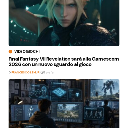
VIDEOGIOCHI
Final Fantasy VII Revelation sarà alla Gamescom
2026 con un nuovo sguardo al gioco
Di
FRANCESCO LEMURI
5 ore fa