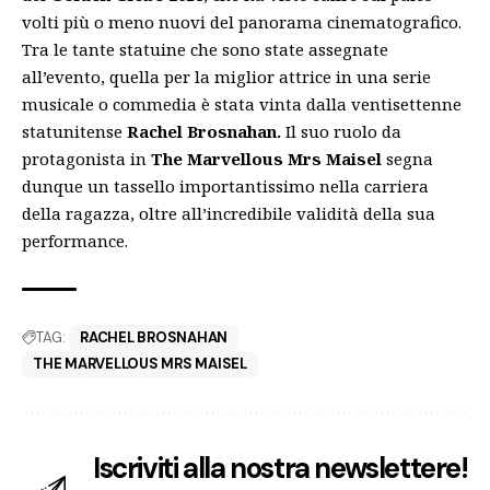
volti più o meno nuovi del panorama cinematografico.
Tra le tante statuine che sono state assegnate
all’evento, quella per la miglior attrice in una serie
musicale o commedia è stata vinta dalla ventisettenne
statunitense
Rachel Brosnahan.
Il suo ruolo da
protagonista in
The Marvellous Mrs Maisel
segna
dunque un tassello importantissimo nella carriera
della ragazza, oltre all’incredibile validità della sua
performance.
TAG:
RACHEL BROSNAHAN
THE MARVELLOUS MRS MAISEL
Iscriviti alla nostra newslettere!