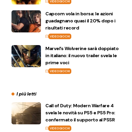
VIDEOGIOCHI
Capcom vola in borsa: le azioni
guadagnano quasi il 20% dopo i
risultati record
VIDEOGIOCHI
Marvel’s Wolverine sarà doppiato
in italiano: il nuovo trailer svela le
prime voci
VIDEOGIOCHI
I più letti
Call of Duty: Modern Warfare 4
svela le novità su PS5 e PS5 Pro:
confermato il supporto al PSSR
VIDEOGIOCHI