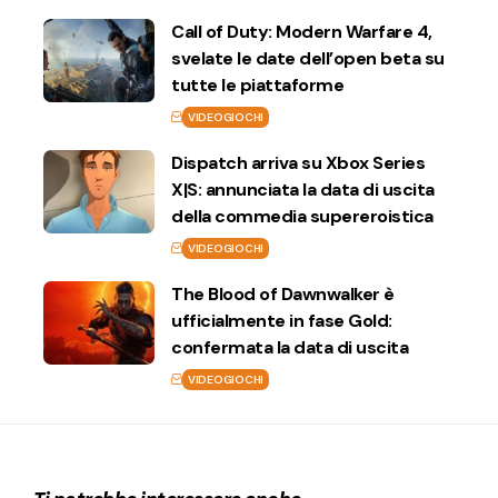
Call of Duty: Modern Warfare 4,
svelate le date dell’open beta su
tutte le piattaforme
VIDEOGIOCHI
Dispatch arriva su Xbox Series
X|S: annunciata la data di uscita
della commedia supereroistica
VIDEOGIOCHI
The Blood of Dawnwalker è
ufficialmente in fase Gold:
confermata la data di uscita
VIDEOGIOCHI