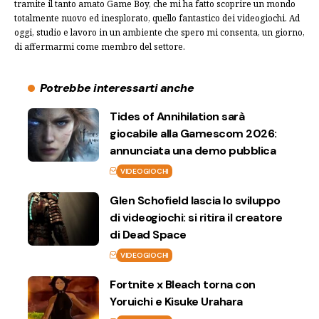
tramite il tanto amato Game Boy, che mi ha fatto scoprire un mondo
totalmente nuovo ed inesplorato, quello fantastico dei videogiochi. Ad
oggi, studio e lavoro in un ambiente che spero mi consenta, un giorno,
di affermarmi come membro del settore.
Potrebbe interessarti anche
Tides of Annihilation sarà
giocabile alla Gamescom 2026:
annunciata una demo pubblica
VIDEOGIOCHI
Glen Schofield lascia lo sviluppo
di videogiochi: si ritira il creatore
di Dead Space
VIDEOGIOCHI
Fortnite x Bleach torna con
Yoruichi e Kisuke Urahara