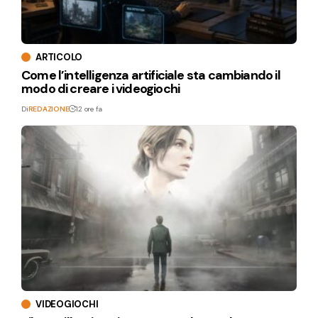
ARTICOLO
Come l’intelligenza artificiale sta cambiando il
modo di creare i videogiochi
Di
REDAZIONE
12 ore fa
VIDEOGIOCHI