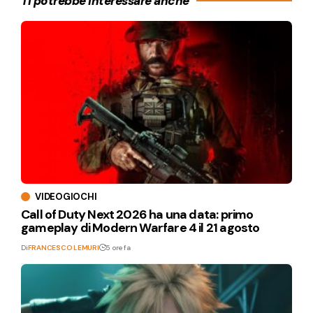
Ti potrebbe interessare anche
VIDEOGIOCHI
Call of Duty Next 2026 ha una data: primo
gameplay di Modern Warfare 4 il 21 agosto
Di
FRANCESCO LEMURI
5 ore fa