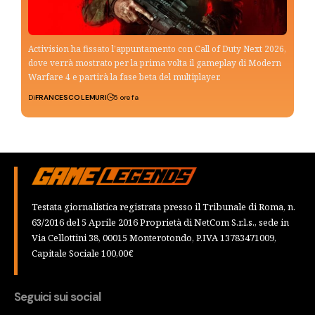
Activision ha fissato l’appuntamento con Call of Duty Next 2026,
dove verrà mostrato per la prima volta il gameplay di Modern
Warfare 4 e partirà la fase beta del multiplayer.
Di
FRANCESCO LEMURI
5 ore fa
Testata giornalistica registrata presso il Tribunale di Roma, n.
63/2016 del 5 Aprile 2016 Proprietà di NetCom S.r.l.s., sede in
Via Cellottini 38, 00015 Monterotondo, P.IVA 13783471009,
Capitale Sociale 100,00€
Seguici sui social