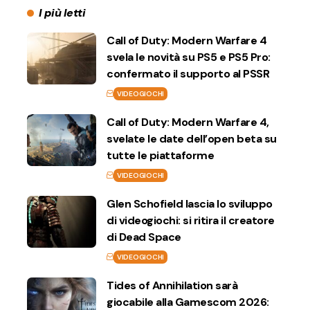
I più letti
Call of Duty: Modern Warfare 4
svela le novità su PS5 e PS5 Pro:
confermato il supporto al PSSR
VIDEOGIOCHI
Call of Duty: Modern Warfare 4,
svelate le date dell’open beta su
tutte le piattaforme
VIDEOGIOCHI
Glen Schofield lascia lo sviluppo
di videogiochi: si ritira il creatore
di Dead Space
VIDEOGIOCHI
Tides of Annihilation sarà
giocabile alla Gamescom 2026: