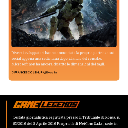
Diversi sviluppatori hanno annunciato la propria partenza sui
social appena una settimana dopo il lancio del remake.
Microsoft non ha ancora chiarito le dimensioni dei tagli.
Di
FRANCESCO LEMURI
19 ore fa
Testata giornalistica registrata presso il Tribunale di Roma, n.
63/2016 del 5 Aprile 2016 Proprietà di NetCom S.r.l.s., sede in