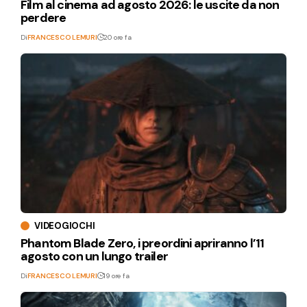
Film al cinema ad agosto 2026: le uscite da non
perdere
Di
FRANCESCO LEMURI
20 ore fa
VIDEOGIOCHI
Phantom Blade Zero, i preordini apriranno l’11
agosto con un lungo trailer
Di
FRANCESCO LEMURI
19 ore fa