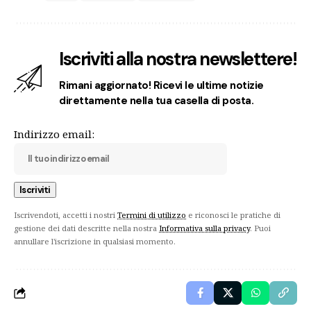
Iscriviti alla nostra newslettere!
Rimani aggiornato! Ricevi le ultime notizie
direttamente nella tua casella di posta.
Indirizzo email:
Iscrivendoti, accetti i nostri
Termini di utilizzo
e riconosci le pratiche di
gestione dei dati descritte nella nostra
Informativa sulla privacy
. Puoi
annullare l'iscrizione in qualsiasi momento.