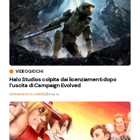
VIDEOGIOCHI
Halo Studios colpita dai licenziamenti dopo
l’uscita di Campaign Evolved
Di
FRANCESCO LEMURI
19 ore fa