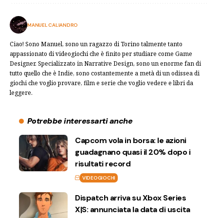
MANUEL CALIANDRO
Ciao! Sono Manuel, sono un ragazzo di Torino talmente tanto
appassionato di videogiochi che è finito per studiare come Game
Designer. Specializzato in Narrative Design, sono un enorme fan di
tutto quello che è Indie, sono costantemente a metà di un odissea di
giochi che voglio provare, film e serie che voglio vedere e libri da
leggere.
Potrebbe interessarti anche
Capcom vola in borsa: le azioni
guadagnano quasi il 20% dopo i
risultati record
VIDEOGIOCHI
Dispatch arriva su Xbox Series
X|S: annunciata la data di uscita