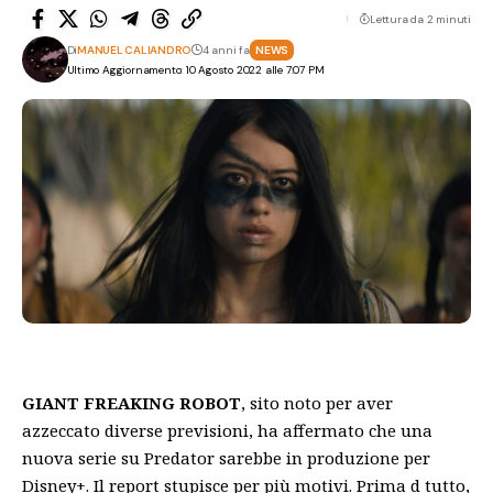
Lettura da 2 minuti
Di
MANUEL CALIANDRO
4 anni fa
NEWS
Ultimo Aggiornamento: 10 Agosto 2022 alle 7:07 PM
GIANT FREAKING ROBOT
, sito noto per aver
azzeccato diverse previsioni, ha affermato che una
nuova serie su Predator sarebbe in produzione per
Disney+. Il report stupisce per più motivi. Prima d tutto,