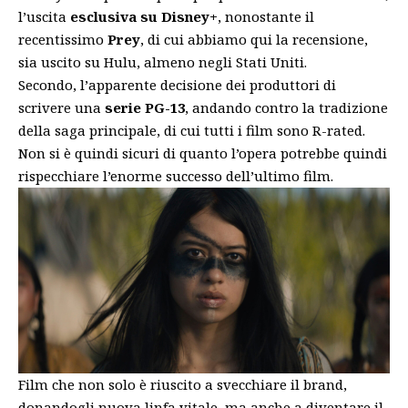
l’uscita
esclusiva su Disney+
, nonostante il
recentissimo
Prey
, di cui abbiamo qui la recensione,
sia uscito su Hulu, almeno negli Stati Uniti.
Secondo, l’apparente decisione dei produttori di
scrivere una
serie PG-13
, andando contro la tradizione
della saga principale, di cui tutti i film sono R-rated.
Non si è quindi sicuri di quanto l’opera potrebbe quindi
rispecchiare l’enorme successo dell’ultimo film.
Film che non solo è riuscito a svecchiare il brand,
donandogli nuova linfa vitale, ma anche a diventare il