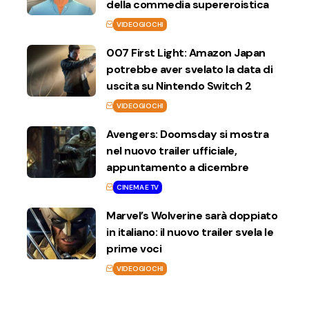
della commedia supereroistica
VIDEOGIOCHI
007 First Light: Amazon Japan
potrebbe aver svelato la data di
uscita su Nintendo Switch 2
VIDEOGIOCHI
Avengers: Doomsday si mostra
nel nuovo trailer ufficiale,
appuntamento a dicembre
CINEMA E TV
Marvel’s Wolverine sarà doppiato
in italiano: il nuovo trailer svela le
prime voci
VIDEOGIOCHI