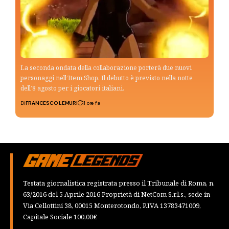
La seconda ondata della collaborazione porterà due nuovi
personaggi nell’Item Shop. Il debutto è previsto nella notte
dell’8 agosto per i giocatori italiani.
Di
FRANCESCO LEMURI
11 ore fa
Testata giornalistica registrata presso il Tribunale di Roma, n.
63/2016 del 5 Aprile 2016 Proprietà di NetCom S.r.l.s., sede in
Via Cellottini 38, 00015 Monterotondo, P.IVA 13783471009,
Capitale Sociale 100,00€