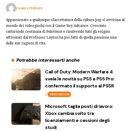
DANIELE FERRARO
Appassionato a qualunque sfaccettatura della cultura pop si avvicina al
mondo dei videogiochi con il Game Boy Advance. Cresciuto
catturando centinaia di Pokémon e risolvendo tutti gli enigmi
affrontati dal Professor Layton ha poi fatto di quella passione una
delle sue ragioni di vita.
Potrebbe interessarti anche
Call of Duty: Modern Warfare 4
svela le novità su PS5 e PS5 Pro:
confermato il supporto al PSSR
VIDEOGIOCHI
Microsoft taglia posti di lavoro:
Xbox cambia volto tra
licenziamenti e cessioni degli
studi