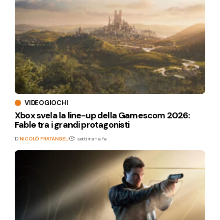
VIDEOGIOCHI
Xbox svela la line-up della Gamescom 2026:
Fable tra i grandi protagonisti
Di
NICOLÒ FRATANGELI
1 settimana fa