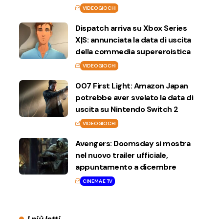
VIDEOGIOCHI
Dispatch arriva su Xbox Series
X|S: annunciata la data di uscita
della commedia supereroistica
VIDEOGIOCHI
007 First Light: Amazon Japan
potrebbe aver svelato la data di
uscita su Nintendo Switch 2
VIDEOGIOCHI
Avengers: Doomsday si mostra
nel nuovo trailer ufficiale,
appuntamento a dicembre
CINEMA E TV
I più letti