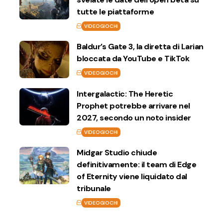
tutte le piattaforme
VIDEOGIOCHI
Baldur’s Gate 3, la diretta di Larian
bloccata da YouTube e TikTok
VIDEOGIOCHI
Intergalactic: The Heretic
Prophet potrebbe arrivare nel
2027, secondo un noto insider
VIDEOGIOCHI
Midgar Studio chiude
definitivamente: il team di Edge
of Eternity viene liquidato dal
tribunale
VIDEOGIOCHI