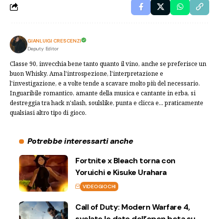
GIANLUIGI CRESCENZI
Deputy Editor
Classe 90, invecchia bene tanto quanto il vino, anche se preferisce un
buon Whisky. Ama l'introspezione, l'interpretazione e
l'investigazione, e a volte tende a scavare molto più del necessario.
Inguaribile romantico, amante della musica e cantante in erba, si
destreggia tra hack n'slash, soulslike, punta e clicca e... praticamente
qualsiasi altro tipo di gioco.
Potrebbe interessarti anche
Fortnite x Bleach torna con
Yoruichi e Kisuke Urahara
VIDEOGIOCHI
Call of Duty: Modern Warfare 4,
svelate le date dell’open beta su