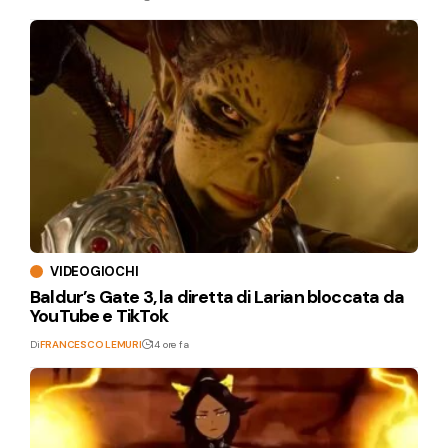
VIDEOGIOCHI
Baldur’s Gate 3, la diretta di Larian bloccata da
YouTube e TikTok
Di
FRANCESCO LEMURI
14 ore fa