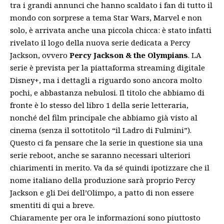
tra i grandi annunci che hanno scaldato i fan di tutto il
mondo con sorprese a tema
Star Wars
, Marvel e non
solo, è arrivata anche una piccola chicca: è stato infatti
rivelato il logo della nuova serie dedicata a Percy
Jackson, ovvero
Percy Jackson & the Olympians
. LA
serie è prevista per la piattaforma streaming digitale
Disney+
, ma i dettagli a riguardo sono ancora molto
pochi, e abbastanza nebulosi. Il titolo che abbiamo di
fronte è lo stesso del libro 1 della serie letteraria,
nonché del film principale che abbiamo già visto al
cinema (senza il sottotitolo “il Ladro di Fulmini”).
Questo ci fa pensare che la serie in questione sia una
serie reboot, anche se saranno necessari ulteriori
chiarimenti in merito. Va da sé quindi ipotizzare che il
nome italiano della produzione sarà proprio Percy
Jackson e gli Dei dell’Olimpo, a patto di non essere
smentiti di qui a breve.
Chiaramente per ora le informazioni sono piuttosto