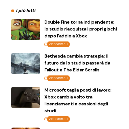
I più letti
Double Fine torna indipendente:
lo studio riacquista i propri giochi
dopo l’addio a Xbox
VIDEOGIOCHI
Bethesda cambia strategia: il
futuro dello studio passerà da
Fallout e The Elder Scrolls
VIDEOGIOCHI
Microsoft taglia posti di lavoro:
Xbox cambia volto tra
licenziamenti e cessioni degli
studi
VIDEOGIOCHI