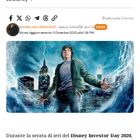
Lettura da 2 minuti
Di
GIANLUIGI CRESCENZI
- Deputy Editor
6 anni fa
NEWS
Ultimo Aggiornamento: 11 Dicembre 2020 alle 1:36 PM
Durante la serata di ieri del
Disney Investor Day 2020
,