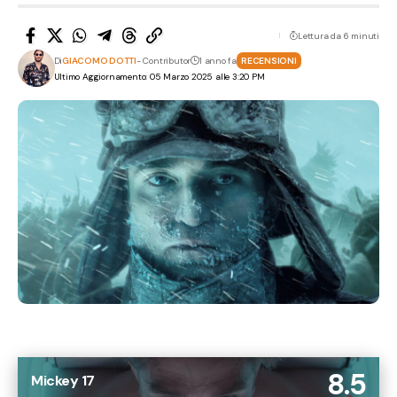
Lettura da 6 minuti
Di
GIACOMO DOTTI
- Contributor
1 anno fa
RECENSIONI
Ultimo Aggiornamento: 05 Marzo 2025 alle 3:20 PM
8.5
Mickey 17