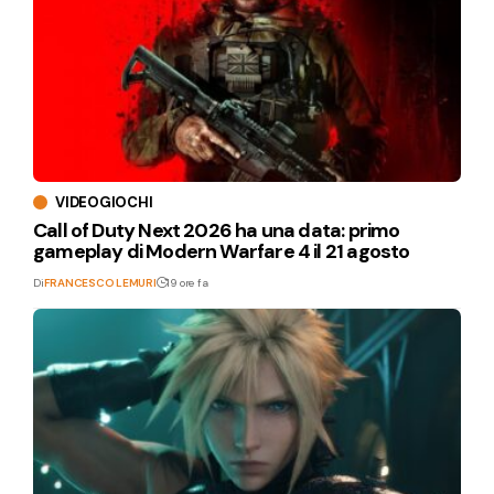
VIDEOGIOCHI
Call of Duty Next 2026 ha una data: primo
gameplay di Modern Warfare 4 il 21 agosto
Di
FRANCESCO LEMURI
19 ore fa