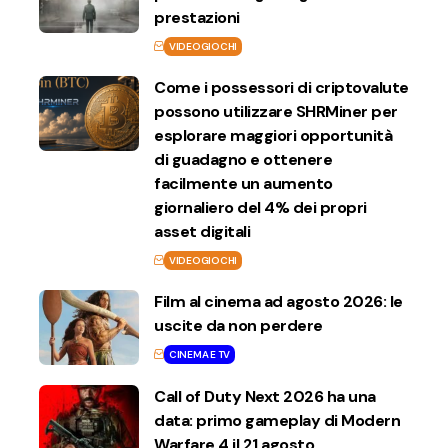
prestazioni
VIDEOGIOCHI
Come i possessori di criptovalute
possono utilizzare SHRMiner per
esplorare maggiori opportunità
di guadagno e ottenere
facilmente un aumento
giornaliero del 4% dei propri
asset digitali
VIDEOGIOCHI
Film al cinema ad agosto 2026: le
uscite da non perdere
CINEMA E TV
Call of Duty Next 2026 ha una
data: primo gameplay di Modern
Warfare 4 il 21 agosto