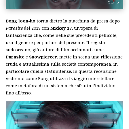
Ottimo
Bong Joon-ho
torna dietro la macchina da presa dopo
Parasite
del 2019 con
Mickey 17
, un’opera di
fantascienza che, come nelle sue precedenti pellicole,
usa il genere per parlare del presente. Il regista
sudcoreano, già autore di film acclamati come
Parasite
e
Snowpiercer
, mette in scena una riflessione
cruda e attualissima sulla società contemporanea, in
particolare quella statunitense. In questa recensione
vedremo come Bong utilizza il viaggio interstellare
come metafora di un sistema che sfrutta l’individuo
fino all’osso.