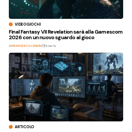
VIDEOGIOCHI
Final Fantasy VII Revelation sarà alla Gamescom
2026 con un nuovo sguardo al gioco
Di
FRANCESCO LEMURI
19 ore fa
ARTICOLO