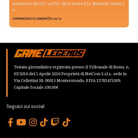
primavera del 2027 su PS5, Xbox Series X|S, Nintendo Switch 2
e…
Di
FRANCESCO LEMURI
19 ore fa
Testata giornalistica registrata presso il Tribunale di Roma, n.
63/2016 del 5 Aprile 2016 Proprietà di NetCom S.r.l.s., sede in
Via Cellottini 38, 00015 Monterotondo, P.IVA 13783471009,
Capitale Sociale 100,00€
Seguici sui social