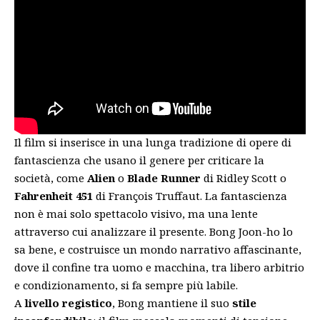
Il film si inserisce in una lunga tradizione di opere di
fantascienza che usano il genere per criticare la
società, come
Alien
o
Blade Runner
di Ridley Scott o
Fahrenheit 451
di François Truffaut. La fantascienza
non è mai solo spettacolo visivo, ma una lente
attraverso cui analizzare il presente. Bong Joon-ho lo
sa bene, e costruisce un mondo narrativo affascinante,
dove il confine tra uomo e macchina, tra libero arbitrio
e condizionamento, si fa sempre più labile.
A
livello registico
, Bong mantiene il suo
stile