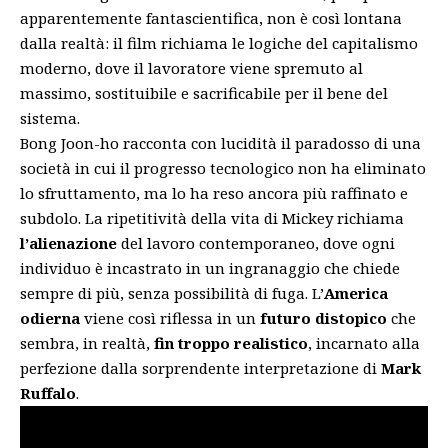
apparentemente fantascientifica, non è così lontana
dalla realtà: il film richiama le logiche del capitalismo
moderno, dove il lavoratore viene spremuto al
massimo, sostituibile e sacrificabile per il bene del
sistema.
Bong Joon-ho racconta con lucidità il paradosso di una
società in cui il progresso tecnologico non ha eliminato
lo sfruttamento, ma lo ha reso ancora più raffinato e
subdolo. La ripetitività della vita di Mickey richiama
l’alienazione
del lavoro contemporaneo, dove ogni
individuo è incastrato in un ingranaggio che chiede
sempre di più, senza possibilità di fuga. L’
America
odierna
viene così riflessa in un
futuro distopico
che
sembra, in realtà,
fin troppo realistico
, incarnato alla
perfezione dalla sorprendente interpretazione di
Mark
Ruffalo
.