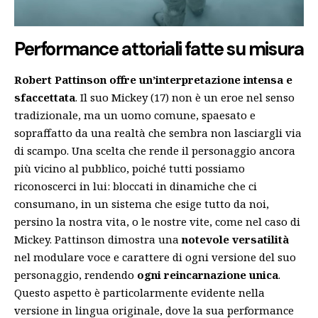
Performance attoriali fatte su misura
Robert Pattinson offre un’interpretazione intensa e
sfaccettata
. Il suo Mickey (17) non è un eroe nel senso
tradizionale, ma un uomo comune, spaesato e
sopraffatto da una realtà che sembra non lasciargli via
di scampo. Una scelta che rende il personaggio ancora
più vicino al pubblico, poiché tutti possiamo
riconoscerci in lui: bloccati in dinamiche che ci
consumano, in un sistema che esige tutto da noi,
persino la nostra vita, o le nostre vite, come nel caso di
Mickey. Pattinson dimostra una
notevole versatilità
nel modulare voce e carattere di ogni versione del suo
personaggio, rendendo
ogni reincarnazione unica
.
Questo aspetto è particolarmente evidente nella
versione in lingua originale, dove la sua performance