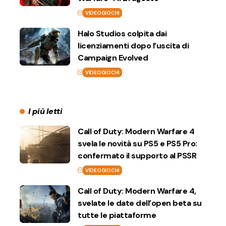
VIDEOGIOCHI
Halo Studios colpita dai
licenziamenti dopo l’uscita di
Campaign Evolved
VIDEOGIOCHI
I più letti
Call of Duty: Modern Warfare 4
svela le novità su PS5 e PS5 Pro:
confermato il supporto al PSSR
VIDEOGIOCHI
Call of Duty: Modern Warfare 4,
svelate le date dell’open beta su
tutte le piattaforme