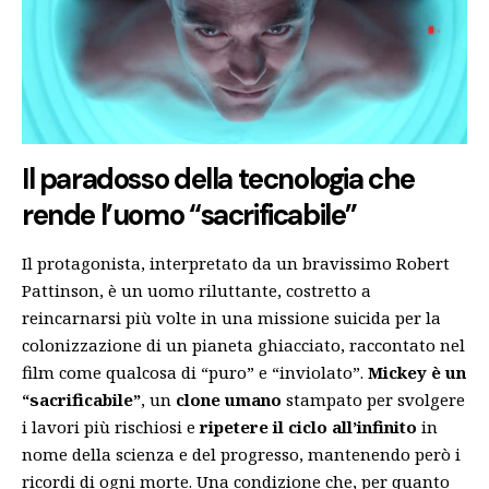
Il paradosso della tecnologia che
rende l’uomo “sacrificabile”
Il protagonista, interpretato da un bravissimo Robert
Pattinson, è un uomo riluttante, costretto a
reincarnarsi più volte in una missione suicida per la
colonizzazione di un pianeta ghiacciato, raccontato nel
film come qualcosa di “puro” e “inviolato”.
Mickey è un
“sacrificabile”
, un
clone umano
stampato per svolgere
i lavori più rischiosi e
ripetere il ciclo all’infinito
in
nome della scienza e del progresso, mantenendo però i
ricordi di ogni morte. Una condizione che, per quanto