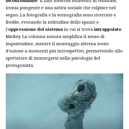
inconfondibile
: il film mescola momenti di tensione,
ironia pungente e una satira sociale che colpisce nel
segno. La fotografia e la scenografia sono ricercate e
fredde, evocando la solitudine dello spazio e
l’
oppressione del sistema
in cui si trova
intrappolato
Mickey. La colonna sonora amplifica il senso di
inquietudine, mentre il montaggio alterna scene
d’azione a momenti più introspettivi, permettendo allo
spettatore di immergersi nella psicologia del
protagonista.