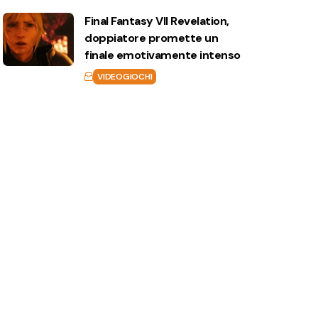
Final Fantasy VII Revelation,
doppiatore promette un
finale emotivamente intenso
VIDEOGIOCHI