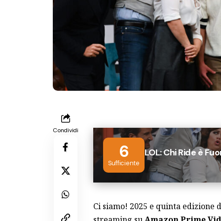
Condividi
6
LOL: Chi Ride è Fuor
Sufficiente
Ci siamo! 2025 e quinta edizione 
streaming su
Amazon Prime Vi