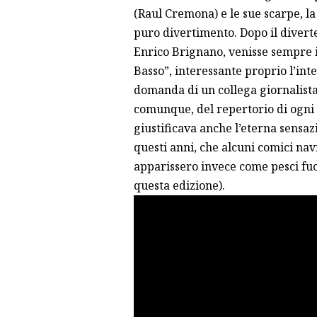
(Raul Cremona) e le sue scarpe, la 
puro divertimento. Dopo il diverte
Enrico Brignano, venisse sempre i
Basso”, interessante proprio l’in
domanda di un collega giornalista,
comunque, del repertorio di ogni 
giustificava anche l’eterna sensaz
questi anni, che alcuni comici na
apparissero invece come pesci fuor
questa edizione).