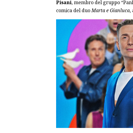
Pisani
, membro del gruppo “PanPe
comica del duo
Marta e Gianluca
,