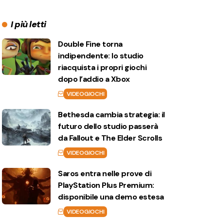
I più letti
Double Fine torna
indipendente: lo studio
riacquista i propri giochi
dopo l’addio a Xbox
VIDEOGIOCHI
Bethesda cambia strategia: il
futuro dello studio passerà
da Fallout e The Elder Scrolls
VIDEOGIOCHI
Saros entra nelle prove di
PlayStation Plus Premium:
disponibile una demo estesa
VIDEOGIOCHI