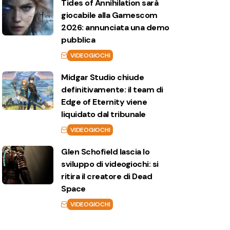
Tides of Annihilation sarà
giocabile alla Gamescom
2026: annunciata una demo
pubblica
VIDEOGIOCHI
Midgar Studio chiude
definitivamente: il team di
Edge of Eternity viene
liquidato dal tribunale
VIDEOGIOCHI
Glen Schofield lascia lo
sviluppo di videogiochi: si
ritira il creatore di Dead
Space
VIDEOGIOCHI