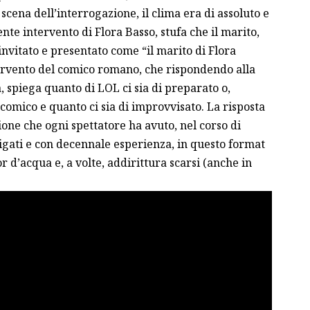
scena dell’interrogazione, il clima era di assoluto e
nte intervento di Flora Basso, stufa che il marito,
nvitato e presentato come “il marito di Flora
tervento del comico romano, che rispondendo alla
 spiega quanto di LOL ci sia di preparato o,
comico e quanto ci sia di improvvisato. La risposta
ione che ogni spettatore ha avuto, nel corso di
vigati e con decennale esperienza, in questo format
 d’acqua e, a volte, addirittura scarsi (anche in