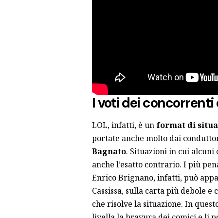
I voti dei concorrenti
LOL, infatti, è un
format di situa
portate anche molto dai conduttor
Bagnato
. Situazioni in cui alcun
anche l’esatto contrario. I più pen
Enrico Brignano, infatti, può ap
Cassissa, sulla carta più debole e
che risolve la situazione. In que
livella la bravura dei comici e li 