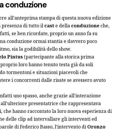
a conduzione
tere all’anteprima stampa di questa nuova edizione
 presenza di tutto il
cast
e della
conduzione
che,
nfatti, se ben ricordate,
proprio un anno fa su
una conduzione ormai stantia e davvero poco
itmo, sia la godibilità dello show.
lo Pintus
(partecipante alla storica prima
E proprio loro hanno tenuto testa già da soli
do tormentoni e situazioni piacevoli che
stere i concorrenti dalle risate se avessero avuto
infatti uno spasso, anche grazie all’interazione
 all’ulteriore presentatrice che rappresentava
ti, che hanno raccontato la loro nuova esperienza di
e delle clip ad intervallare gli interventi ed
i parole di Federico Basso, l’intervento di
Oronzo