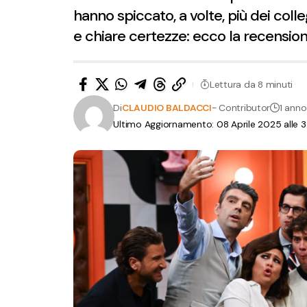
hanno spiccato, a volte, più dei coll
e chiare certezze: ecco la recension
Lettura da 8 minuti
Di
CLAUDIO BALDACCI
- Contributor
1 anno
Ultimo Aggiornamento: 08 Aprile 2025 alle 3