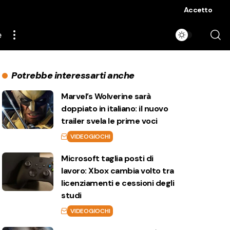
Accetto
e
Potrebbe interessarti anche
Marvel’s Wolverine sarà
doppiato in italiano: il nuovo
trailer svela le prime voci
VIDEOGIOCHI
Microsoft taglia posti di
lavoro: Xbox cambia volto tra
licenziamenti e cessioni degli
studi
VIDEOGIOCHI