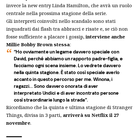
invece
la new entry Linda Hamilton
, che avrà un ruolo
centrale nella prossima stagione della serie.
Gli interpreti coinvolti nello scandalo sono stati
inquadrati dai flash tra abbracci e risate e, se ciò non
fosse sufficiente a placare i gossip,
interviene anche
Millie Bobby Brown stessa
:
“Ho ovviamente
un legame davvero speciale con
David
, perché abbiamo un rapporto padre-figlia, e
facciamo ogni scena insieme. Lo vedrete davvero
nella quinta stagione. È stato così speciale averlo
accanto in questo percorso per me. Winona, i
ragazzi… Sono davvero onorata di aver
interpretato Undici e di aver incontrato persone
così straordinarie lungo la strada”.
Ricordiamo che la quinta e ultima stagione di Stranger
Things, divisa in 3 parti,
arriverà su Netflix il 27
novembre
.