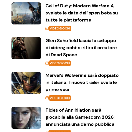
Call of Duty: Modern Warfare 4,
svelate le date dell’open beta su
tutte le piattaforme
VIDEOGIOCHI
Glen Schofield lascia lo sviluppo
di videogiochi: si ritira il creatore
di Dead Space
VIDEOGIOCHI
Marvel’s Wolverine sarà doppiato
in italiano: il nuovo trailer svela le
prime voci
VIDEOGIOCHI
Tides of Annihilation sarà
giocabile alla Gamescom 2026:
annunciata una demo pubblica