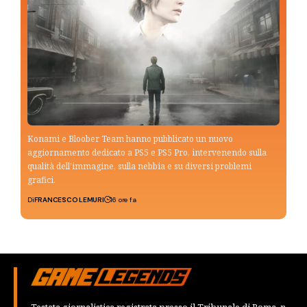
Konami e Bloober Team hanno pubblicato un nuovo
aggiornamento dedicato a PS5 e PS5 Pro, intervenendo sulla
qualità dell’immagine, sulla nebbia e su diversi problemi
grafici.
Di
FRANCESCO LEMURI
16 ore fa
Testata giornalistica registrata presso il Tribunale di Roma, n.