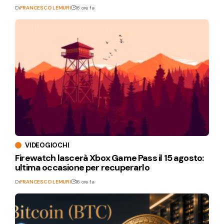
Di
FRANCESCO LEMURI
16 ore fa
VIDEOGIOCHI
Firewatch lascerà Xbox Game Pass il 15 agosto:
ultima occasione per recuperarlo
Di
FRANCESCO LEMURI
16 ore fa