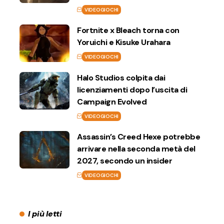
VIDEOGIOCHI
Fortnite x Bleach torna con
Yoruichi e Kisuke Urahara
VIDEOGIOCHI
Halo Studios colpita dai
licenziamenti dopo l’uscita di
Campaign Evolved
VIDEOGIOCHI
Assassin’s Creed Hexe potrebbe
arrivare nella seconda metà del
2027, secondo un insider
VIDEOGIOCHI
I più letti