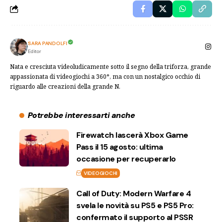
SARA PANDOLFI
Editor
Nata e cresciuta videoludicamente sotto il segno della triforza, grande
appassionata di videogiochi a 360°, ma con un nostalgico occhio di
riguardo alle creazioni della grande N.
Potrebbe interessarti anche
Firewatch lascerà Xbox Game
Pass il 15 agosto: ultima
occasione per recuperarlo
VIDEOGIOCHI
Call of Duty: Modern Warfare 4
svela le novità su PS5 e PS5 Pro:
confermato il supporto al PSSR