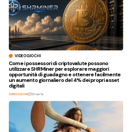
VIDEOGIOCHI
Come i possessori di criptovalute possono
utilizzare SHRMiner per esplorare maggiori
opportunità di guadagno e ottenere facilmente
un aumento giornaliero del 4% dei propri asset
digitali
Di
REDAZIONE
20 ore fa