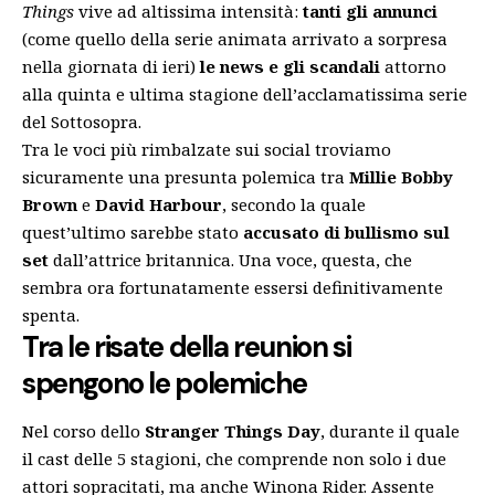
Things
vive ad altissima intensità:
tanti gli annunci
(come quello della
serie animata arrivato a sorpresa
nella giornata di ieri
)
le news e gli scandali
attorno
alla quinta e ultima stagione dell’acclamatissima serie
del Sottosopra.
Tra le voci più rimbalzate sui social troviamo
sicuramente una presunta polemica tra
Millie Bobby
Brown
e
David Harbour
, secondo la quale
quest’ultimo sarebbe stato
accusato di bullismo sul
set
dall’attrice britannica. Una voce, questa, che
sembra ora fortunatamente essersi definitivamente
spenta.
Tra le risate della reunion si
spengono le polemiche
Nel corso dello
Stranger Things Day
, durante il quale
il cast delle 5 stagioni, che comprende non solo i due
attori sopracitati, ma anche Winona Rider. Assente