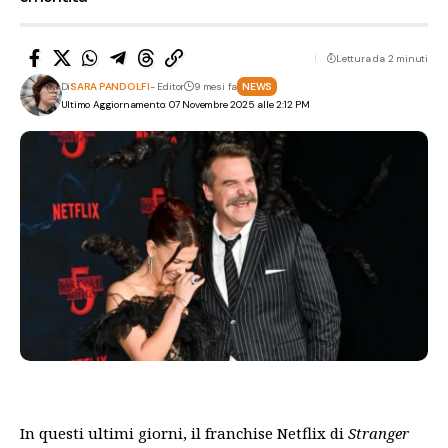
Lettura da 2 minuti
Di
SARA PANDOLFI
- Editor
9 mesi fa
NEWS
Ultimo Aggiornamento: 07 Novembre 2025 alle 2:12 PM
In questi ultimi giorni, il franchise Netflix di
Stranger