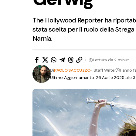
The Hollywood Reporter ha riportato
stata scelta per il ruolo della Stre
Narnia.
Lettura da 2 minuti
Di
PAOLO SACCUZZO
- Staff Writer
1 anno f
Ultimo Aggiornamento: 26 Aprile 2025 alle 3