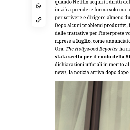
quando Netflix acquisì i diritti de
iniziò a prendere forma solo ma 
per scrivere e dirigere almeno due
Dopo alcuni problemi produttivi, il
delle trattative per l’interprete 
riprese a
luglio
, come annunciato
Ora,
The Hollywood Reporter
ha
r
stata scelta per il ruolo della 
dichiarazioni ufficiali in merito a
news, la notizia arriva dopo dopo 