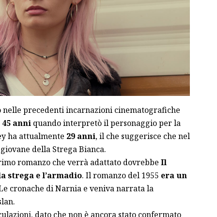
o nelle precedenti incarnazioni cinematografiche
a
45 anni
quando interpretò il personaggio per la
y ha attualmente
29 anni
, il che suggerisce che nel
giovane della Strega Bianca.
 primo romanzo che verrà adattato dovrebbe
Il
 la strega e l’armadio
. Il romanzo del 1955
era un
 Le cronache di Narnia e veniva narrata la
slan.
ulazioni, dato che non è ancora stato confermato