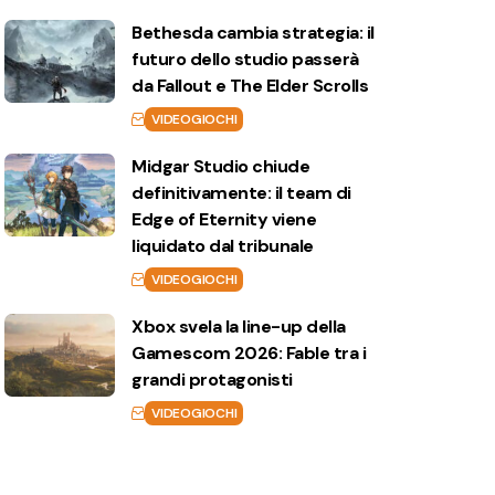
Bethesda cambia strategia: il
futuro dello studio passerà
da Fallout e The Elder Scrolls
VIDEOGIOCHI
Midgar Studio chiude
definitivamente: il team di
Edge of Eternity viene
liquidato dal tribunale
VIDEOGIOCHI
Xbox svela la line-up della
Gamescom 2026: Fable tra i
grandi protagonisti
VIDEOGIOCHI