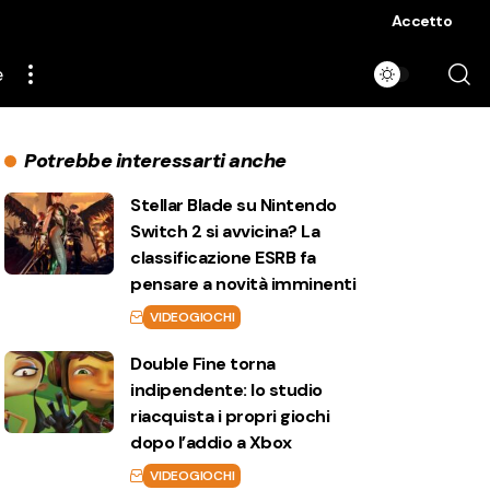
Accetto
e
Potrebbe interessarti anche
Stellar Blade su Nintendo
Switch 2 si avvicina? La
classificazione ESRB fa
pensare a novità imminenti
VIDEOGIOCHI
Double Fine torna
indipendente: lo studio
riacquista i propri giochi
dopo l’addio a Xbox
VIDEOGIOCHI