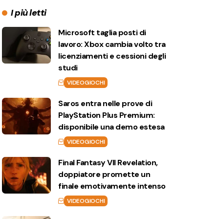
I più letti
Microsoft taglia posti di
lavoro: Xbox cambia volto tra
licenziamenti e cessioni degli
studi
VIDEOGIOCHI
Saros entra nelle prove di
PlayStation Plus Premium:
disponibile una demo estesa
VIDEOGIOCHI
Final Fantasy VII Revelation,
doppiatore promette un
finale emotivamente intenso
VIDEOGIOCHI