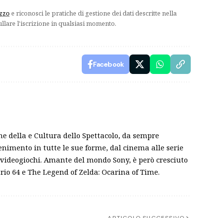
izzo
e riconosci le pratiche di gestione dei dati descritte nella
ullare l'iscrizione in qualsiasi momento.
Facebook
e della e Cultura dello Spettacolo, da sempre
tenimento in tutte le sue forme, dal cinema alle serie
i videogiochi. Amante del mondo Sony, è però cresciuto
ario 64 e The Legend of Zelda: Ocarina of Time.
ARTICOLO SUCCESSIVO