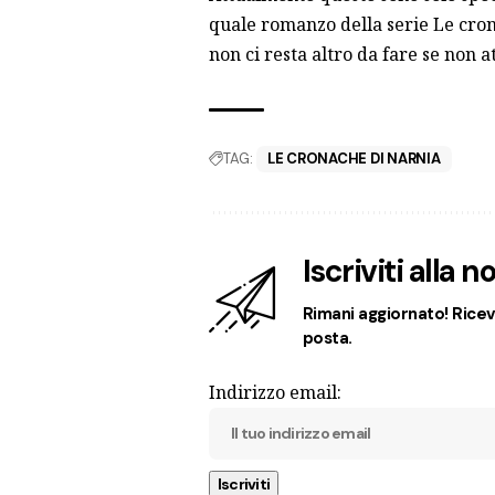
quale romanzo della serie Le cro
non ci resta altro da fare se non a
TAG:
LE CRONACHE DI NARNIA
Iscriviti alla 
Rimani aggiornato! Ricevi
posta.
Indirizzo email: