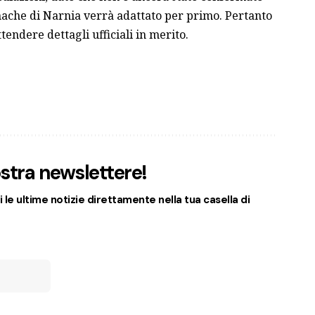
nache di Narnia verrà adattato per primo. Pertanto
ttendere dettagli ufficiali in merito.
nostra newslettere!
 le ultime notizie direttamente nella tua casella di