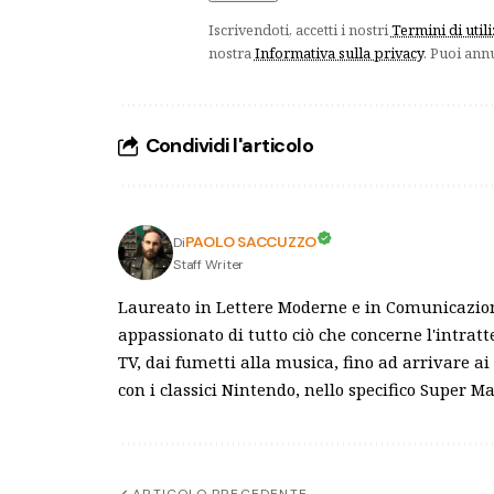
Iscrivendoti, accetti i nostri
Termini di util
nostra
Informativa sulla privacy
. Puoi ann
Condividi l'articolo
PAOLO SACCUZZO
Di
Staff Writer
Laureato in Lettere Moderne e in Comunicazion
appassionato di tutto ciò che concerne l'intrat
TV, dai fumetti alla musica, fino ad arrivare a
con i classici Nintendo, nello specifico Super M
ARTICOLO PRECEDENTE