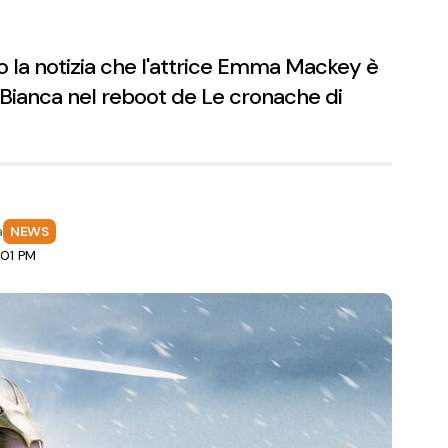
 la notizia che l'attrice Emma Mackey è
ga Bianca nel reboot de Le cronache di
a
NEWS
:01 PM