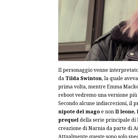
Il personaggio venne interpretat
da
Tilda Swinton
, la quale avev
prima volta, mentre Emma Macke
reboot vedremo una versione più 
Secondo alcune indiscrezioni, il
nipote del mago
e non
Il leone,
prequel
della serie principale di
creazione di Narnia da parte di A
Attualmente queste sono solo spec