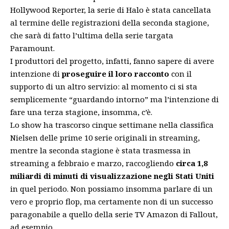
Hollywood Reporter
, la serie di Halo è stata cancellata
al termine delle registrazioni della seconda stagione,
che sarà di fatto l’ultima della serie targata
Paramount.
I produttori del progetto, infatti, fanno sapere di avere
intenzione di
proseguire il loro racconto
con il
supporto di un altro servizio: al momento ci si sta
semplicemente “guardando intorno” ma l’intenzione di
fare una terza stagione, insomma, c’è.
Lo show ha trascorso cinque settimane nella classifica
Nielsen delle prime 10 serie originali in streaming,
mentre la seconda stagione è stata trasmessa in
streaming a febbraio e marzo, raccogliendo
circa 1,8
miliardi di minuti di visualizzazione negli Stati Uniti
in quel periodo. Non possiamo insomma parlare di un
vero e proprio flop, ma certamente non di un successo
paragonabile a quello della
serie TV Amazon di Fallout
,
ad esempio.