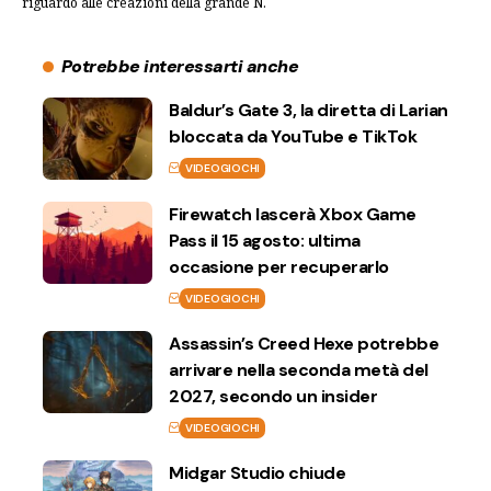
riguardo alle creazioni della grande N.
Potrebbe interessarti anche
Baldur’s Gate 3, la diretta di Larian
bloccata da YouTube e TikTok
VIDEOGIOCHI
Firewatch lascerà Xbox Game
Pass il 15 agosto: ultima
occasione per recuperarlo
VIDEOGIOCHI
Assassin’s Creed Hexe potrebbe
arrivare nella seconda metà del
2027, secondo un insider
VIDEOGIOCHI
Midgar Studio chiude