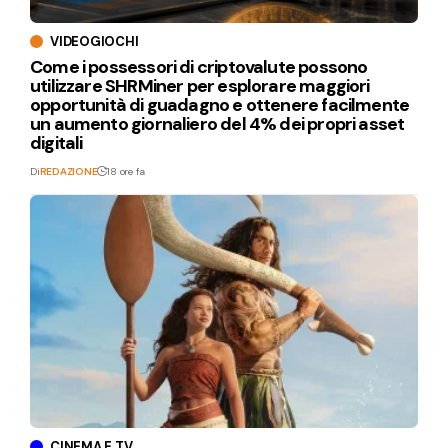
VIDEOGIOCHI
Come i possessori di criptovalute possono
utilizzare SHRMiner per esplorare maggiori
opportunità di guadagno e ottenere facilmente
un aumento giornaliero del 4% dei propri asset
digitali
Di
REDAZIONE
18 ore fa
CINEMA E TV