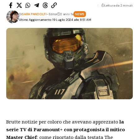
Lettura da 2 minuti
Di
SARA PANDOLFI
- Editor
2 anni fa
NEWS
Ultimo Aggiornamento: 19 Luglio 2024 alle 8:51 AM
Brutte notizie per coloro che avevano apprezzato
la
serie TV di Paramount+ con protagonista il mitico
Master Chief
: come riportato dalla testata
The