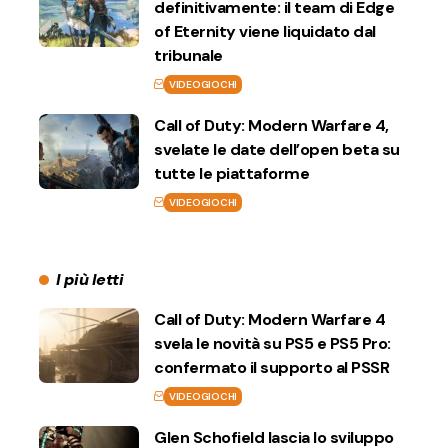
definitivamente: il team di Edge
of Eternity viene liquidato dal
tribunale
VIDEOGIOCHI
Call of Duty: Modern Warfare 4,
svelate le date dell’open beta su
tutte le piattaforme
VIDEOGIOCHI
I più letti
Call of Duty: Modern Warfare 4
svela le novità su PS5 e PS5 Pro:
confermato il supporto al PSSR
VIDEOGIOCHI
Glen Schofield lascia lo sviluppo