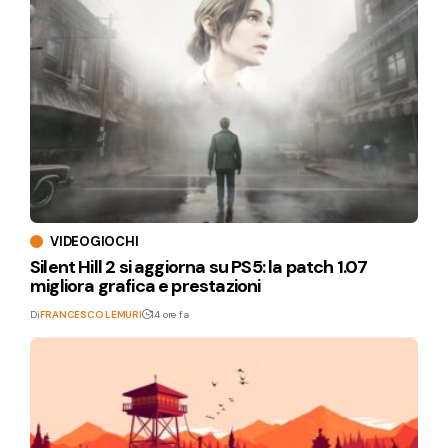
VIDEOGIOCHI
Silent Hill 2 si aggiorna su PS5: la patch 1.07
migliora grafica e prestazioni
Di
FRANCESCO LEMURI
14 ore fa