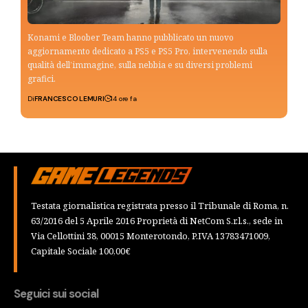
Konami e Bloober Team hanno pubblicato un nuovo
aggiornamento dedicato a PS5 e PS5 Pro, intervenendo sulla
qualità dell’immagine, sulla nebbia e su diversi problemi
grafici.
Di
FRANCESCO LEMURI
14 ore fa
Testata giornalistica registrata presso il Tribunale di Roma, n.
63/2016 del 5 Aprile 2016 Proprietà di NetCom S.r.l.s., sede in
Via Cellottini 38, 00015 Monterotondo, P.IVA 13783471009,
Capitale Sociale 100,00€
Seguici sui social