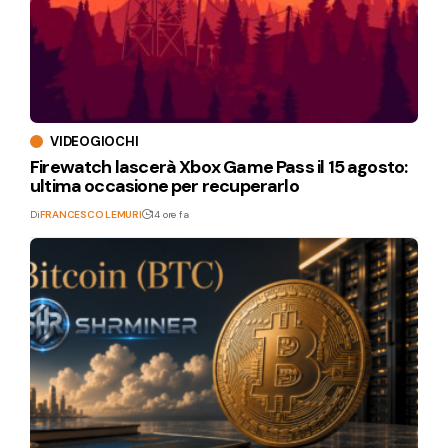
VIDEOGIOCHI
Firewatch lascerà Xbox Game Pass il 15 agosto:
ultima occasione per recuperarlo
Di
FRANCESCO LEMURI
14 ore fa