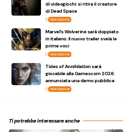
di videogiochi: si ritira il creatore
di Dead Space
VIDEOGIOCHI
Marvel’s Wolverine sarà doppiato
in italiano: il nuovo trailer svela le
prime voci
VIDEOGIOCHI
Tides of Annihilation sarà
giocabile alla Gamescom 2026:
annunciata una demo pubblica
VIDEOGIOCHI
Ti potrebbe interessare anche