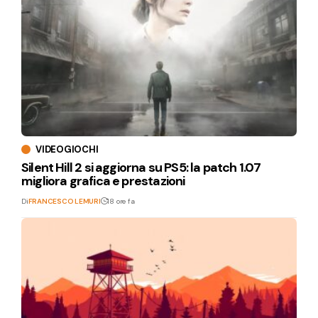
VIDEOGIOCHI
Silent Hill 2 si aggiorna su PS5: la patch 1.07
migliora grafica e prestazioni
Di
FRANCESCO LEMURI
18 ore fa