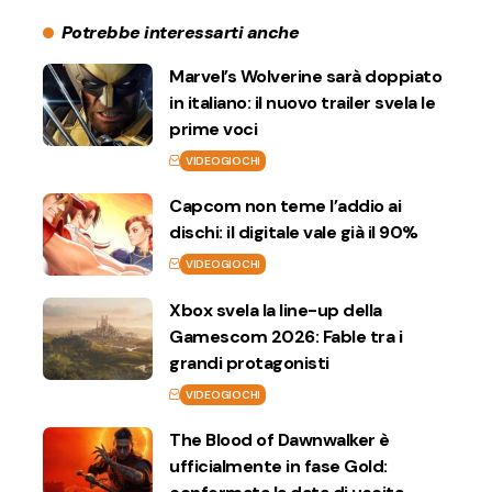
Potrebbe interessarti anche
Marvel’s Wolverine sarà doppiato
in italiano: il nuovo trailer svela le
prime voci
VIDEOGIOCHI
Capcom non teme l’addio ai
dischi: il digitale vale già il 90%
VIDEOGIOCHI
Xbox svela la line-up della
Gamescom 2026: Fable tra i
grandi protagonisti
VIDEOGIOCHI
The Blood of Dawnwalker è
ufficialmente in fase Gold: