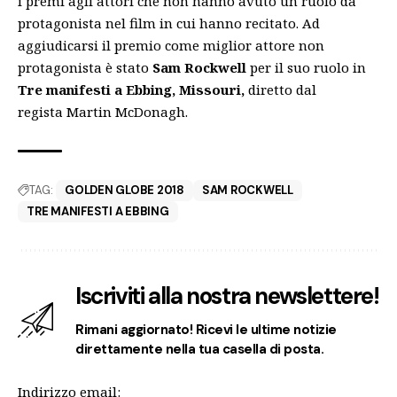
i premi agli attori che non hanno avuto un ruolo da
protagonista nel film in cui hanno recitato. Ad
aggiudicarsi il premio come miglior attore non
protagonista è stato
Sam Rockwell
per il suo ruolo in
Tre manifesti a Ebbing, Missouri,
diretto dal
regista
Martin McDonagh.
TAG:
GOLDEN GLOBE 2018
SAM ROCKWELL
TRE MANIFESTI A EBBING
Iscriviti alla nostra newslettere!
Rimani aggiornato! Ricevi le ultime notizie
direttamente nella tua casella di posta.
Indirizzo email: