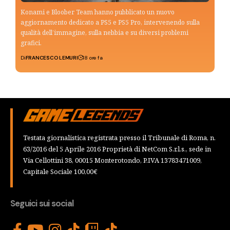
Konami e Bloober Team hanno pubblicato un nuovo
aggiornamento dedicato a PS5 e PS5 Pro, intervenendo sulla
qualità dell’immagine, sulla nebbia e su diversi problemi
grafici.
Di
FRANCESCO LEMURI
18 ore fa
Testata giornalistica registrata presso il Tribunale di Roma, n.
63/2016 del 5 Aprile 2016 Proprietà di NetCom S.r.l.s., sede in
Via Cellottini 38, 00015 Monterotondo, P.IVA 13783471009,
Capitale Sociale 100,00€
Seguici sui social