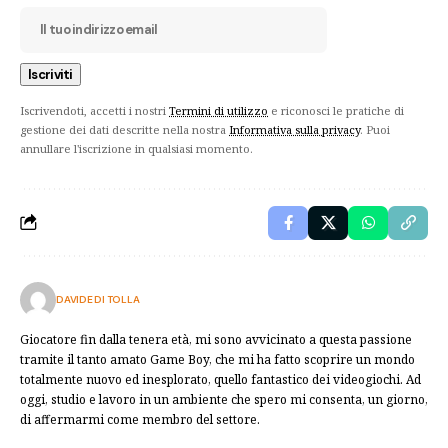
Iscrivendoti, accetti i nostri
Termini di utilizzo
e riconosci le pratiche di
gestione dei dati descritte nella nostra
Informativa sulla privacy
. Puoi
annullare l'iscrizione in qualsiasi momento.
DAVIDE DI TOLLA
Giocatore fin dalla tenera età, mi sono avvicinato a questa passione
tramite il tanto amato Game Boy, che mi ha fatto scoprire un mondo
totalmente nuovo ed inesplorato, quello fantastico dei videogiochi. Ad
oggi, studio e lavoro in un ambiente che spero mi consenta, un giorno,
di affermarmi come membro del settore.