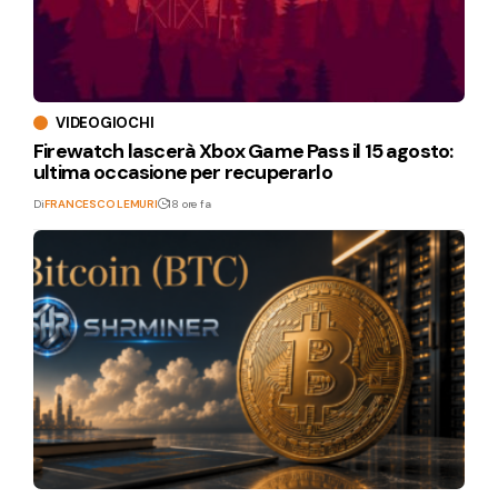
VIDEOGIOCHI
Firewatch lascerà Xbox Game Pass il 15 agosto:
ultima occasione per recuperarlo
Di
FRANCESCO LEMURI
18 ore fa