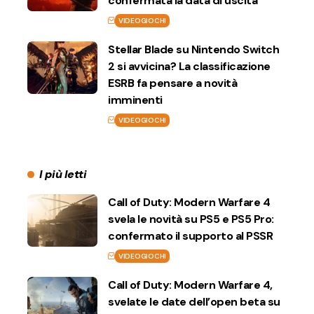
confermata la data di uscita
VIDEOGIOCHI
Stellar Blade su Nintendo Switch
2 si avvicina? La classificazione
ESRB fa pensare a novità
imminenti
VIDEOGIOCHI
I più letti
Call of Duty: Modern Warfare 4
svela le novità su PS5 e PS5 Pro:
confermato il supporto al PSSR
VIDEOGIOCHI
Call of Duty: Modern Warfare 4,
svelate le date dell’open beta su