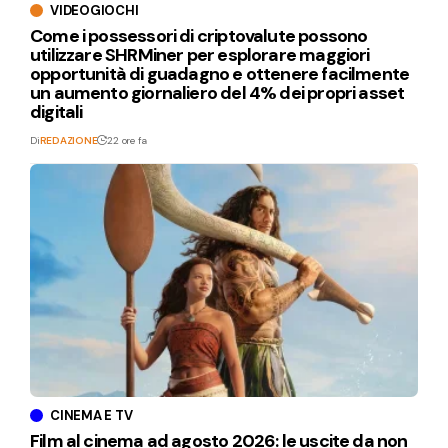
VIDEOGIOCHI
Come i possessori di criptovalute possono
utilizzare SHRMiner per esplorare maggiori
opportunità di guadagno e ottenere facilmente
un aumento giornaliero del 4% dei propri asset
digitali
Di
REDAZIONE
22 ore fa
CINEMA E TV
Film al cinema ad agosto 2026: le uscite da non