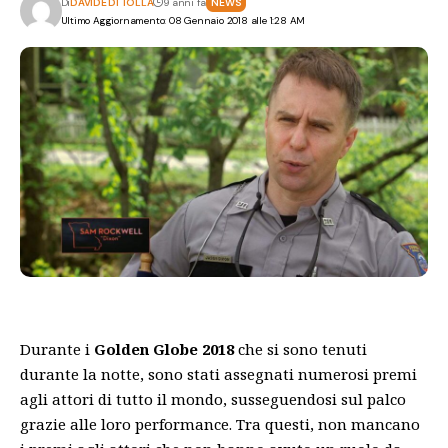
Di
DAVIDE DI TOLLA
9 anni fa
NEWS
Ultimo Aggiornamento: 08 Gennaio 2018 alle 1:28 AM
Durante i
Golden Globe 2018
che si sono tenuti
durante la notte, sono stati assegnati numerosi premi
agli attori di tutto il mondo, susseguendosi sul palco
grazie alle loro performance. Tra questi, non mancano