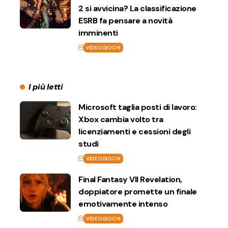
2 si avvicina? La classificazione
ESRB fa pensare a novità
imminenti
VIDEOGIOCHI
I più letti
Microsoft taglia posti di lavoro:
Xbox cambia volto tra
licenziamenti e cessioni degli
studi
VIDEOGIOCHI
Final Fantasy VII Revelation,
doppiatore promette un finale
emotivamente intenso
VIDEOGIOCHI