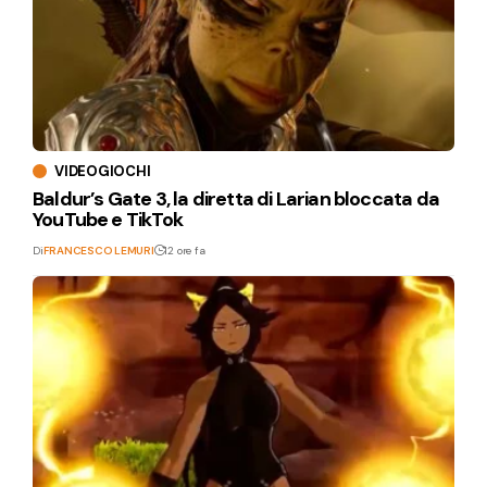
VIDEOGIOCHI
Baldur’s Gate 3, la diretta di Larian bloccata da
YouTube e TikTok
Di
FRANCESCO LEMURI
12 ore fa