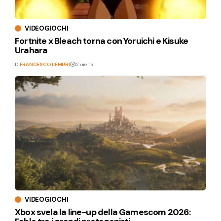
VIDEOGIOCHI
Fortnite x Bleach torna con Yoruichi e Kisuke
Urahara
Di
FRANCESCO LEMURI
12 ore fa
VIDEOGIOCHI
Xbox svela la line-up della Gamescom 2026: