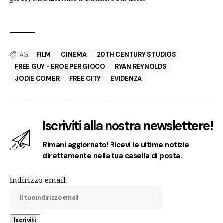
TAG:
FILM
CINEMA
20TH CENTURY STUDIOS
FREE GUY - EROE PER GIOCO
RYAN REYNOLDS
JODIE COMER
FREE CITY
EVIDENZA
Iscriviti alla nostra newslettere!
Rimani aggiornato! Ricevi le ultime notizie
direttamente nella tua casella di posta.
Indirizzo email: