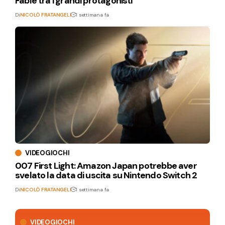
Fable tra i grandi protagonisti
Di
NICOLÒ FRATANGELI
1 settimana fa
VIDEOGIOCHI
007 First Light: Amazon Japan potrebbe aver
svelato la data di uscita su Nintendo Switch 2
Di
NICOLÒ FRATANGELI
1 settimana fa
VIDEOGIOCHI