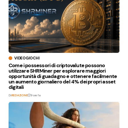
VIDEOGIOCHI
Come i possessori di criptovalute possono
utilizzare SHRMiner per esplorare maggiori
opportunità di guadagno e ottenere facilmente
un aumento giornaliero del 4% dei propri asset
digitali
Di
REDAZIONE
9 ore fa