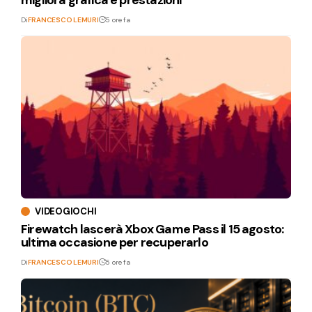
Di
FRANCESCO LEMURI
5 ore fa
VIDEOGIOCHI
Firewatch lascerà Xbox Game Pass il 15 agosto:
ultima occasione per recuperarlo
Di
FRANCESCO LEMURI
5 ore fa