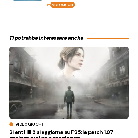
VIDEOGIOCHI
Ti potrebbe interessare anche
VIDEOGIOCHI
Silent Hill 2 si aggiorna su PS5: la patch 1.07
migliora grafica e prestazioni