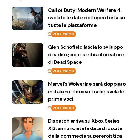
Call of Duty: Modern Warfare 4,
svelate le date dell’open beta su
tutte le piattaforme
VIDEOGIOCHI
Glen Schofield lascia lo sviluppo
di videogiochi: si ritira il creatore
di Dead Space
VIDEOGIOCHI
Marvel’s Wolverine sarà doppiato
in italiano: il nuovo trailer svela le
prime voci
VIDEOGIOCHI
Dispatch arriva su Xbox Series
X|S: annunciata la data di uscita
della commedia supereroistica