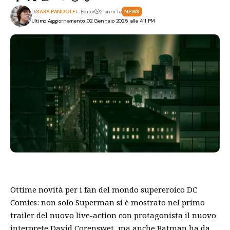
Di
SARA PANDOLFI
- Editor
2 anni fa
NEWS
Ultimo Aggiornamento: 02 Gennaio 2025 alle 4:11 PM
Ottime novità per i fan del mondo supereroico DC
Comics: non solo Superman si è mostrato nel primo
trailer del nuovo live-action con protagonista il nuovo
interprete David Corenswet, ma anche Batman ha da