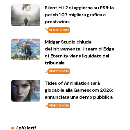
Silent Hill 2 si aggiorna su PS5: la
patch 1.07 migliora grafica e
prestazioni
VIDEOGIOCHI
Midgar Studio chiude
definitivamente: il team di Edge
of Eternity viene liquidato dal
tribunale
VIDEOGIOCHI
Tides of Annihilation sarà
giocabile alla Gamescom 2026:
annunciata una demo pubblica
VIDEOGIOCHI
I più letti