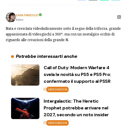
SARA PANDOLFI
Editor
Nata e cresciuta videoludicamente sotto il segno della triforza, grande
appassionata di videogiochi a 360°, ma con un nostalgico occhio di
riguardo alle creazioni della grande N.
Potrebbe interessarti anche
Call of Duty: Modern Warfare 4
svela le novità su PS5 e PS5 Pro:
confermato il supporto al PSSR
VIDEOGIOCHI
Intergalactic: The Heretic
Prophet potrebbe arrivare nel
2027, secondo un noto insider
VIDEOGIOCHI