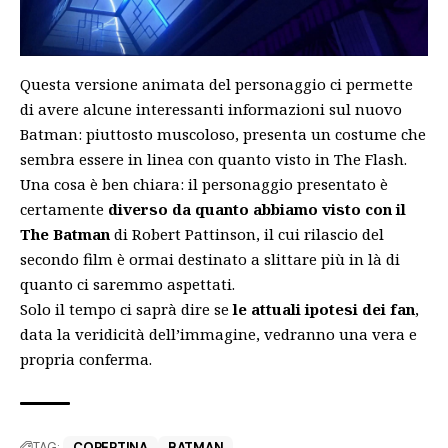
Questa versione animata del personaggio ci permette
di avere alcune interessanti informazioni sul nuovo
Batman: piuttosto muscoloso, presenta un costume che
sembra essere in linea con quanto visto in The Flash.
Una cosa è ben chiara: il personaggio presentato è
certamente
diverso da quanto abbiamo visto con il
The Batman
di Robert Pattinson, il cui rilascio del
secondo film è ormai destinato a slittare
più in là di
quanto ci saremmo aspettati
.
Solo il tempo ci saprà dire se
le attuali ipotesi dei fan
,
data la veridicità dell’immagine, vedranno una vera e
propria conferma.
TAG:
COPERTINA
BATMAN