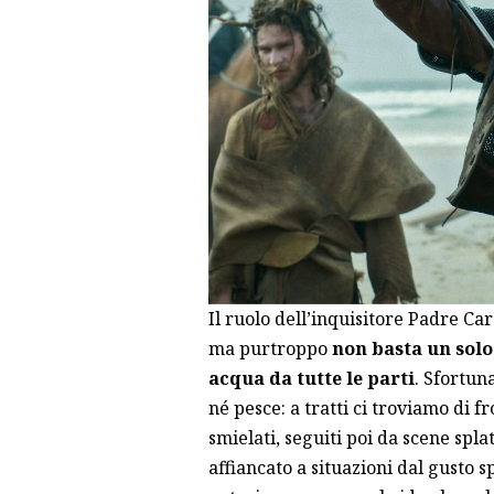
Il ruolo dell’inquisitore Padre Ca
ma purtroppo
non basta un solo
acqua da tutte le parti
. Sfortun
né pesce: a tratti ci troviamo di 
smielati, seguiti poi da scene splat
affiancato a situazioni dal gusto 