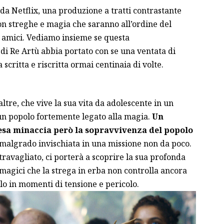
da Netflix
, una produzione a tratti contrastante
on streghe e magia che saranno all’ordine del
e amici. Vediamo insieme se questa
di Re Artù abbia portato con se una ventata di
scritta e riscritta ormai centinaia di volte.
tre, che vive la sua vita da adolescente in un
 un popolo fortemente legato alla magia.
Un
esa minaccia però la sopravvivenza del popolo
o malgrado invischiata in una missione non da poco.
 travagliato, ci porterà a scoprire la sua profonda
 magici che la strega in erba non controlla ancora
o in momenti di tensione e pericolo.