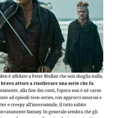
rden è affidato a Peter Mullan che non sbaglia nulla,
 bravo attore a risollevare una serie che fa
atamente, alla fine dei conti, l’opera non è né carne
fronte ad episodi teen-series, con approcci amorosi e
ter e creepy all’inverosimile, il tutto subito
spiccatamente fantasy. In generale sembra che gli