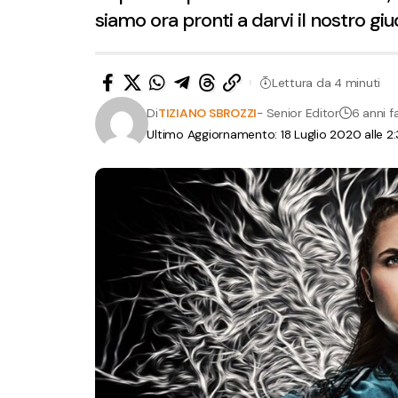
siamo ora pronti a darvi il nostro giud
Lettura da 4 minuti
Di
TIZIANO SBROZZI
- Senior Editor
6 anni f
Ultimo Aggiornamento: 18 Luglio 2020 alle 2