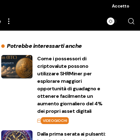
Accetto
e
Potrebbe interessarti anche
Come i possessori di
criptovalute possono
utilizzare SHRMiner per
esplorare maggiori
opportunità di guadagno e
ottenere facilmente un
aumento giornaliero del 4%
dei propri asset digitali
VIDEOGIOCHI
Dalla prima serata ai pulsanti: