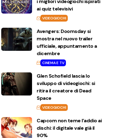
i migliori videogiochi ispirati
ai quiz televisivi
VIDEOGIOCHI
Avengers: Doomsday si
mostra nel nuovo trailer
ufficiale, appuntamento a
dicembre
CINEMA E TV
Glen Schofield lascia lo
sviluppo di videogiochi: si
ritira il creatore di Dead
Space
VIDEOGIOCHI
Capcom non teme l’addio ai
dischi: il digitale vale già il
90%