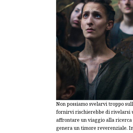
Non possiamo svelarvi troppo sul
fornirvi rischierebbe di rivelarsi
affrontare un viaggio alla ricerc
genera un timore reverenziale. I