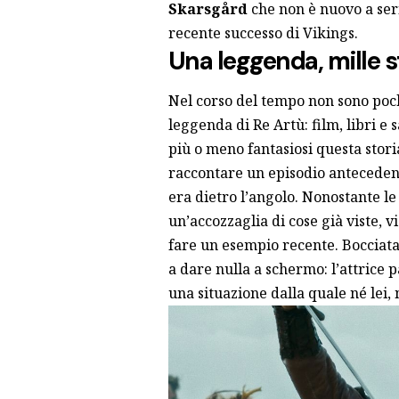
Skarsgård
che non è nuovo a ser
recente successo di Vikings.
Una leggenda, mille s
Nel corso del tempo non sono poche
leggenda di Re Artù: film, libri e 
più o meno fantasiosi questa stor
raccontare un episodio antecedent
era dietro l’angolo. Nonostante le
un’accozzaglia di cose già viste, v
fare un esempio recente. Bocciat
a dare nulla a schermo: l’attrice
una situazione dalla quale né lei,