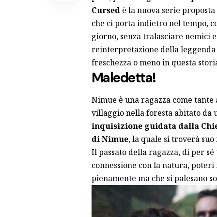
Cursed
è la nuova serie
proposta 
che ci porta indietro nel tempo, c
giorno, senza tralasciare nemici 
reinterpretazione della leggenda 
freschezza o meno in questa storia 
Maledetta!
Nimue è una ragazza come tante al
villaggio nella foresta abitato da
inquisizione guidata dalla Chi
di Nimue
, la quale si troverà su
Il passato della ragazza, di per sé
connessione con la natura, poteri
pienamente ma che si palesano sol