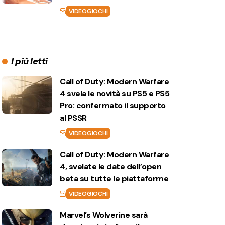
VIDEOGIOCHI
I più letti
Call of Duty: Modern Warfare
4 svela le novità su PS5 e PS5
Pro: confermato il supporto
al PSSR
VIDEOGIOCHI
Call of Duty: Modern Warfare
4, svelate le date dell’open
beta su tutte le piattaforme
VIDEOGIOCHI
Marvel’s Wolverine sarà