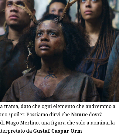
la trama, dato che ogni elemento che andremmo a
 uno spoiler. Possiamo dirvi che
Nimue
dovrà
a di Mago Merlino, una figura che solo a nominarla
nterpretato da
Gustaf Caspar Orm