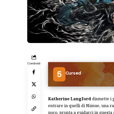
Condividi
5
Cursed
Katherine Langford
dismette i 
entrare in quelli di Nimue, una 
poco, pronta a guidarci in questa 