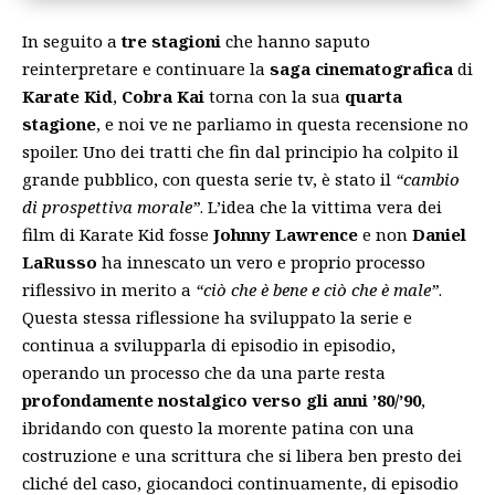
In seguito a
tre stagioni
che hanno saputo
reinterpretare e continuare la
saga cinematografica
di
Karate Kid
,
Cobra Kai
torna con la sua
quarta
stagione
, e noi ve ne parliamo in questa recensione no
spoiler. Uno dei tratti che fin dal principio ha colpito il
grande pubblico, con questa serie tv, è stato il
“cambio
di prospettiva morale”
. L’idea che la vittima vera dei
film di Karate Kid fosse
Johnny Lawrence
e non
Daniel
LaRusso
ha innescato un vero e proprio processo
riflessivo in merito a
“ciò che è bene e ciò che è male”
.
Questa stessa riflessione ha sviluppato la serie e
continua a svilupparla di episodio in episodio,
operando un processo che da una parte resta
profondamente nostalgico verso gli anni ’80/’90
,
ibridando con questo la morente patina con una
costruzione e una scrittura che si libera ben presto dei
cliché del caso, giocandoci continuamente, di episodio