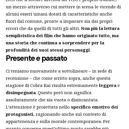
un mezzo attraverso cui mettere in scena le vicende di
alcuni esseri umani dotati di caratteristiche anche
fuori dal comune, pronte a imparare sia dai propri
errori che da quelli di tutti gli altri.
Non più la lettura
semplicistica dei film che hanno originato tutto, ma
una storia che continua a sorprendere per la
profondità dei suoi stessi personaggi
.
Presente e passato
Ci teniamo nuovamente a sottolineare – in sede di
recensione – che come scritto sopra, anche questa
stagione di Cobra Kai risulta estremamente
leggera
e
disimpegnata
. Questo però non significa
assolutamente che sia vuota o disincantata.
L’attenzione è proiettata nello
specifico emotivo dei
protagonisti
, ragionando anche sul contesto di
appartenenza e sulla morale contemporanea. Per
quanto concerne quest’ultimo punto sarebbe più