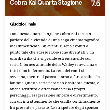
Cobra Kai Quarta Stagione
7.5
Giudizio Finale
Con questa quarta stagione Cobra Kai torna a
parlare delle vicende di una saga cinematografica
mai dimenticata. Gli eventi si sono evoluti al
punto tale che adesso i Dojo sono diventati 3, in
una diatriba che si prende estremamente sul
serio. Il torneo annuale della Walley si avvicina e
tutti sono in fermento. La resa dei conti si
avvicina, mentre il passato torna a far capolino da
lontano. Questa serie però non è soltanto questo, è
anche scrittura e attenzione verso i propri
personaggi, esagerazione sincera e divertimento,
con un intrattenimento che oscilla continuamente
fra presente e passato. Lo strapotere degli sponsor