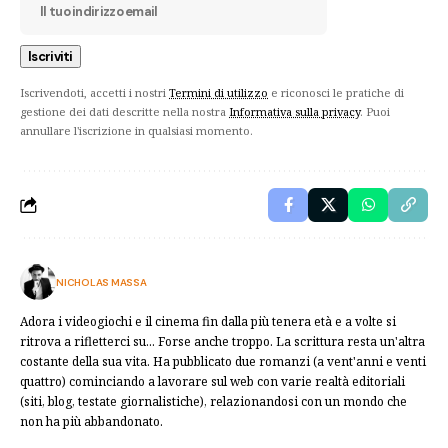
Iscrivendoti, accetti i nostri
Termini di utilizzo
e riconosci le pratiche di
gestione dei dati descritte nella nostra
Informativa sulla privacy
. Puoi
annullare l'iscrizione in qualsiasi momento.
NICHOLAS MASSA
Adora i videogiochi e il cinema fin dalla più tenera età e a volte si
ritrova a rifletterci su... Forse anche troppo. La scrittura resta un'altra
costante della sua vita. Ha pubblicato due romanzi (a vent'anni e venti
quattro) cominciando a lavorare sul web con varie realtà editoriali
(siti, blog, testate giornalistiche), relazionandosi con un mondo che
non ha più abbandonato.