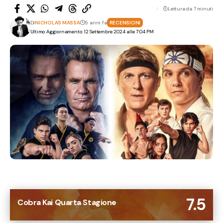
Lettura da 7 minuti
Di
NICHOLAS MASSA
5 anni fa
RECENSIONI
Ultimo Aggiornamento: 12 Settembre 2024 alle 7:04 PM
7.5
Cobra Kai Quarta Stagione