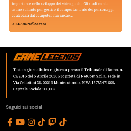
importante nello sviluppo dei videogiochi. Gli studi non la
usano soltanto per gestire il comportamento dei personaggi
controllati dal computer, ma anche…
Di
REDAZIONE
20 ore fa
Testata giornalistica registrata presso il Tribunale di Roma, n.
63/2016 del 5 Aprile 2016 Proprietà di NetCom S.r.l.s., sede in
Via Cellottini 38, 00015 Monterotondo, P.IVA 13783471009,
Capitale Sociale 100,00€
Seguici sui social