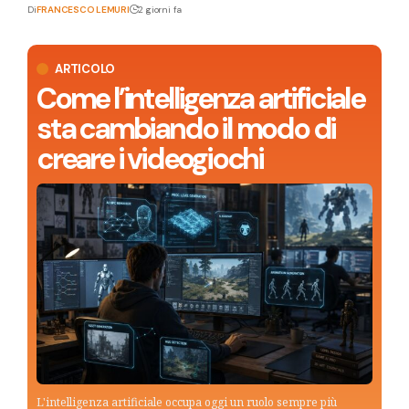
Di
FRANCESCO LEMURI
2 giorni fa
ARTICOLO
Come l’intelligenza artificiale
sta cambiando il modo di
creare i videogiochi
L'intelligenza artificiale occupa oggi un ruolo sempre più