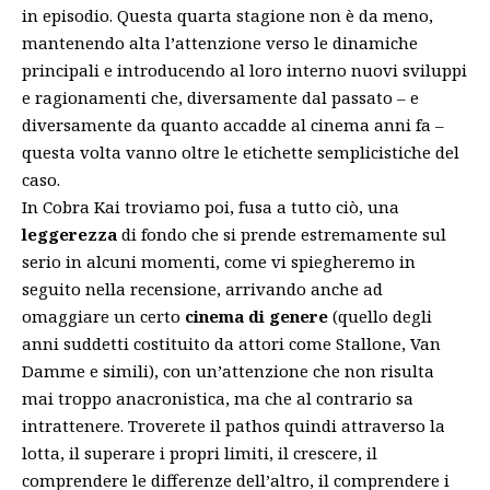
in episodio. Questa quarta stagione non è da meno,
mantenendo alta l’attenzione verso le dinamiche
principali e introducendo al loro interno nuovi sviluppi
e ragionamenti che, diversamente dal passato – e
diversamente da quanto accadde al cinema anni fa –
questa volta vanno oltre le etichette semplicistiche del
caso.
In Cobra Kai troviamo poi, fusa a tutto ciò, una
leggerezza
di fondo che si prende estremamente sul
serio in alcuni momenti, come vi spiegheremo in
seguito nella recensione, arrivando anche ad
omaggiare un certo
cinema di genere
(quello degli
anni suddetti costituito da attori come Stallone, Van
Damme e simili), con un’attenzione che non risulta
mai troppo anacronistica, ma che al contrario sa
intrattenere. Troverete il pathos quindi attraverso la
lotta, il superare i propri limiti, il crescere, il
comprendere le differenze dell’altro, il comprendere i