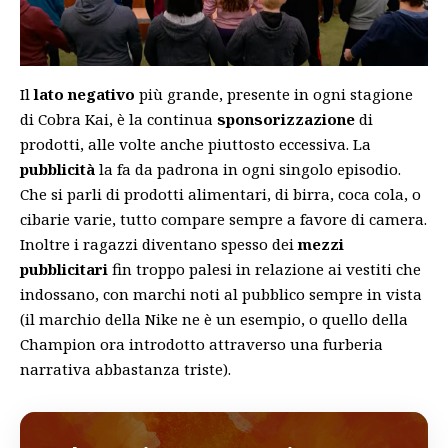
Il
lato negativo
più grande, presente in ogni stagione
di Cobra Kai, è la continua
sponsorizzazione
di
prodotti, alle volte anche piuttosto eccessiva. La
pubblicità
la fa da padrona in ogni singolo episodio.
Che si parli di prodotti alimentari, di birra, coca cola, o
cibarie varie, tutto compare sempre a favore di camera.
Inoltre i ragazzi diventano spesso dei
mezzi
pubblicitari
fin troppo palesi in relazione ai vestiti che
indossano, con marchi noti al pubblico sempre in vista
(il marchio della Nike ne è un esempio, o quello della
Champion ora introdotto attraverso una furberia
narrativa abbastanza triste).