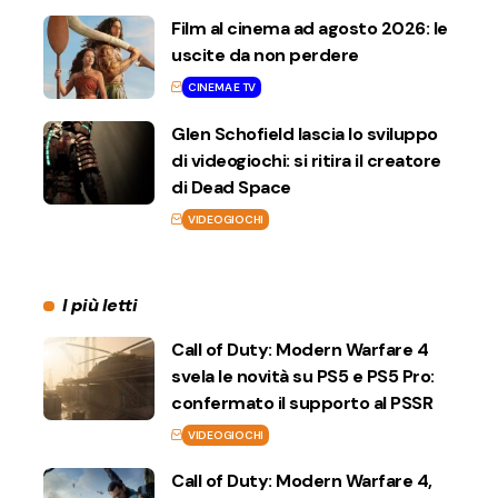
Film al cinema ad agosto 2026: le
uscite da non perdere
CINEMA E TV
Glen Schofield lascia lo sviluppo
di videogiochi: si ritira il creatore
di Dead Space
VIDEOGIOCHI
I più letti
Call of Duty: Modern Warfare 4
svela le novità su PS5 e PS5 Pro:
confermato il supporto al PSSR
VIDEOGIOCHI
Call of Duty: Modern Warfare 4,