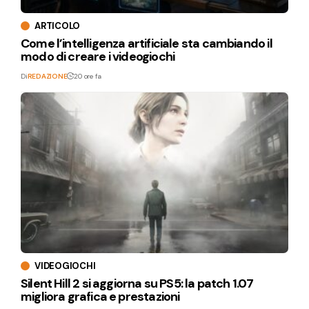
ARTICOLO
Come l’intelligenza artificiale sta cambiando il
modo di creare i videogiochi
Di
REDAZIONE
20 ore fa
VIDEOGIOCHI
Silent Hill 2 si aggiorna su PS5: la patch 1.07
migliora grafica e prestazioni