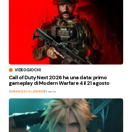
VIDEOGIOCHI
Call of Duty Next 2026 ha una data: primo
gameplay di Modern Warfare 4 il 21 agosto
Di
FRANCESCO LEMURI
13 ore fa