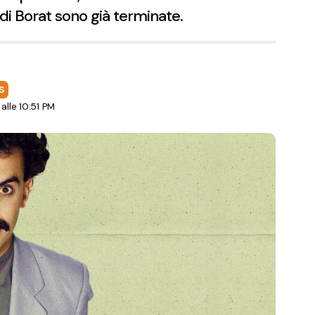
di Borat sono già terminate.
S
lle 10:51 PM