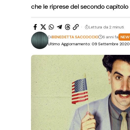
che le riprese del secondo capitolo 
Lettura da 2 minuti
Di
BENEDETTA SACCOCCIO
6 anni fa
NEW
Ultimo Aggiornamento: 09 Settembre 2020 a