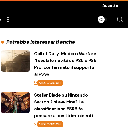
Accetto
e
Potrebbe interessarti anche
Call of Duty: Modern Warfare
4 svela le novità su PS5 e PS5
Pro: confermato il supporto
al PSSR
VIDEOGIOCHI
Stellar Blade su Nintendo
Switch 2 si avvicina? La
classificazione ESRB fa
pensare a novità imminenti
VIDEOGIOCHI