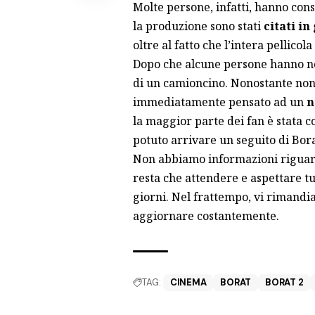
Molte persone, infatti, hanno cons
la produzione sono stati
citati in
oltre al fatto che l’intera pellicola
Dopo che alcune persone hanno not
di un camioncino. Nonostante non 
immediatamente pensato ad un
n
la maggior parte dei fan è stata c
potuto arrivare un seguito di Bora
Non abbiamo informazioni riguar
resta che attendere e aspettare tu
giorni. Nel frattempo, vi rimand
aggiornare costantemente.
TAG:
CINEMA
BORAT
BORAT 2