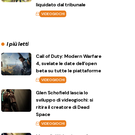
liquidato dal tribunale
VIDEOGIOCHI
I più letti
Call of Duty: Modern Warfare
4, svelate le date dell’open
beta su tutte le piattaforme
VIDEOGIOCHI
Glen Schofield lascia lo
sviluppo di videogiochi: si
ritira il creatore di Dead
Space
VIDEOGIOCHI