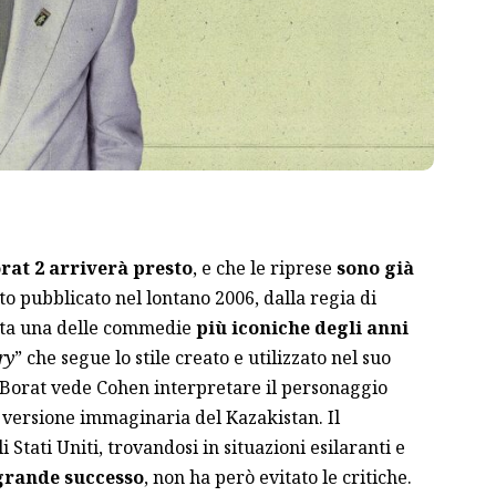
rat 2 arriverà presto
, e che le riprese
sono già
ato pubblicato nel lontano 2006, dalla regia di
ata una delle commedie
più iconiche degli anni
ry
” che segue lo stile creato e utilizzato nel suo
 Borat vede Cohen interpretare il personaggio
 versione immaginaria del Kazakistan. Il
 Stati Uniti, trovandosi in situazioni esilaranti e
grande successo
, non ha però evitato le critiche.