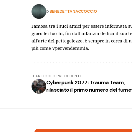
BENEDETTA SACCOCCIO
Di
Famosa tra i suoi amici per essere informata s
gioco lei tocchi, fin dall'infanzia dedica il suo
all'arte del pettegolezzo, è sempre in cerca di 
più come VperVendemmia.
ARTICOLO PRECEDENTE
Cyberpunk 2077: Trauma Team,
rilasciato il primo numero del fume