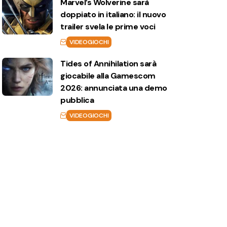
Marvel’s Wolverine sarà
doppiato in italiano: il nuovo
trailer svela le prime voci
VIDEOGIOCHI
Tides of Annihilation sarà
giocabile alla Gamescom
2026: annunciata una demo
pubblica
VIDEOGIOCHI