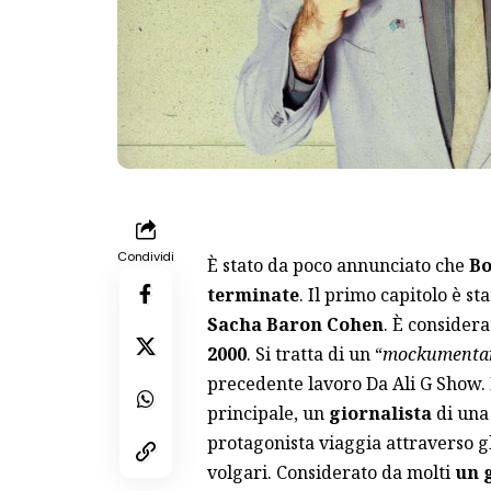
Condividi
È stato da poco annunciato che
Bo
terminate
. Il primo capitolo è st
Sacha Baron Cohen
. È consider
2000
. Si tratta di un “
mockumenta
precedente lavoro Da Ali G Show.
principale, un
giornalista
di una
protagonista viaggia attraverso gli
volgari. Considerato da molti
un 