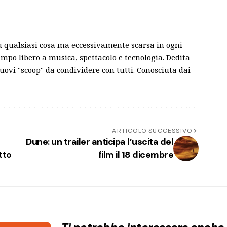
u qualsiasi cosa ma eccessivamente scarsa in ogni
 tempo libero a musica, spettacolo e tecnologia. Dedita
nuovi "scoop" da condividere con tutti. Conosciuta dai
ARTICOLO SUCCESSIVO
Dune: un trailer anticipa l’uscita del
tto
film il 18 dicembre