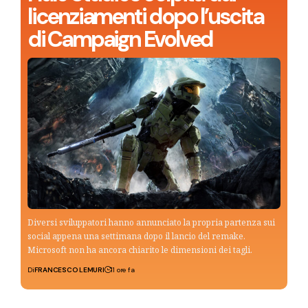
licenziamenti dopo l’uscita
di Campaign Evolved
Diversi sviluppatori hanno annunciato la propria partenza sui
social appena una settimana dopo il lancio del remake.
Microsoft non ha ancora chiarito le dimensioni dei tagli.
Di
FRANCESCO LEMURI
11 ore fa