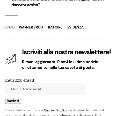
dannata eroina”.
TAG:
WARNER BROS
BATGIRL
EVIDENZA
Iscriviti alla nostra newslettere!
Rimani aggiornato! Ricevi le ultime notizie
direttamente nella tua casella di posta.
Indirizzo email:
Iscrivendoti, accetti i nostri
Termini di utilizzo
e riconosci le pratiche di
gestione dei dati descritte nella nostra
Informativa sulla privacy
. Puoi