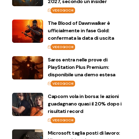
2027, secondo un insider
VIDEOGIOCHI
The Blood of Dawnwalker è
ufficialmente in fase Gold:
confermata la data di uscita
VIDEOGIOCHI
Saros entra nelle prove di
PlayStation Plus Premium:
disponibile una demo estesa
VIDEOGIOCHI
Capcom vola in borsa: le azioni
guadagnano quasi il 20% dopo i
risultati record
VIDEOGIOCHI
Microsoft taglia posti di lavoro: