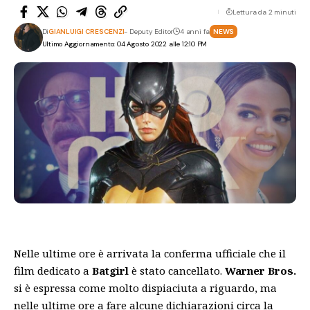
Lettura da 2 minuti
Di
GIANLUIGI CRESCENZI
- Deputy Editor
4 anni fa
NEWS
Ultimo Aggiornamento: 04 Agosto 2022 alle 12:10 PM
Nelle ultime ore è arrivata la conferma ufficiale che il
film dedicato a
Batgirl
è stato cancellato.
Warner Bros.
si è espressa come molto dispiaciuta a riguardo, ma
nelle ultime ore a fare alcune dichiarazioni circa la