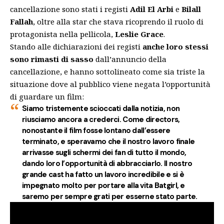
cancellazione
sono stati i registi
Adil El Arbi
e
Bilall
Fallah
, oltre alla star che stava ricoprendo il ruolo di
protagonista nella pellicola,
Leslie Grace
.
Stando alle dichiarazioni dei registi
anche loro stessi
sono rimasti di sasso
dall’annuncio della
cancellazione, e hanno sottolineato come sia triste la
situazione dove al pubblico viene negata l’opportunità
di guardare un film:
Siamo tristemente scioccati dalla notizia, non
riusciamo ancora a crederci. Come directors,
nonostante il film fosse lontano dall’essere
terminato, e speravamo che il nostro lavoro finale
arrivasse sugli schermi dei fan di tutto il mondo,
dando loro l’opportunità di abbracciarlo. Il nostro
grande cast ha fatto un lavoro incredibile e si è
impegnato molto per portare alla vita Batgirl, e
saremo per sempre grati per esserne stato parte.