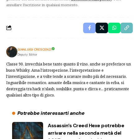
annullare l'iscrizione in qualsiasi momento.
GIANLUIGI CRESCENZI
Deputy Editor
Classe 90, invecchia bene tanto quanto il vino, anche se preferisce un
buon Whisky. Ama l'introspezione, l'interpretazione e
l'investigazione, e a volte tende a scavare molto più del necessario.
Inguaribile romantico, amante della musica e cantante in erba, si
destreggia tra hack n'slash, soulslike, punta e clicca e... praticamente
qualsiasi altro tipo di gioco.
Potrebbe interessarti anche
Assassin’s Creed Hexe potrebbe
arrivare nella seconda metà del