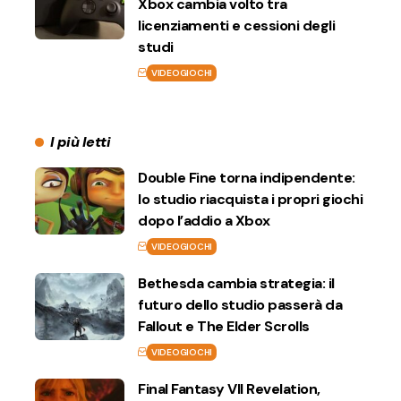
Xbox cambia volto tra
licenziamenti e cessioni degli
studi
VIDEOGIOCHI
I più letti
Double Fine torna indipendente:
lo studio riacquista i propri giochi
dopo l’addio a Xbox
VIDEOGIOCHI
Bethesda cambia strategia: il
futuro dello studio passerà da
Fallout e The Elder Scrolls
VIDEOGIOCHI
Final Fantasy VII Revelation,