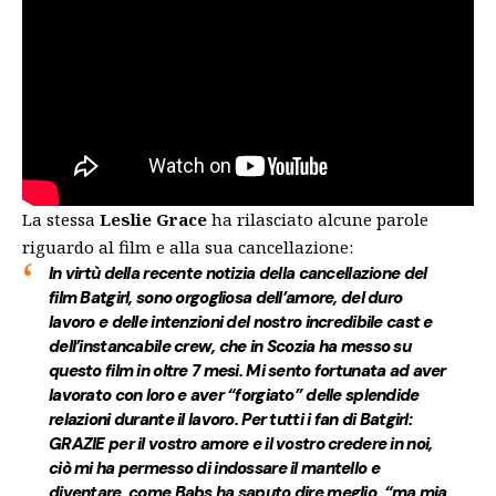
La stessa
Leslie Grace
ha rilasciato alcune parole
riguardo al film e alla sua cancellazione:
In virtù della recente notizia della cancellazione del
film Batgirl, sono orgogliosa dell’amore, del duro
lavoro e delle intenzioni del nostro incredibile cast e
dell’instancabile crew, che in Scozia ha messo su
questo film in oltre 7 mesi. Mi sento fortunata ad aver
lavorato con loro e aver “forgiato” delle splendide
relazioni durante il lavoro. Per tutti i fan di Batgirl:
GRAZIE per il vostro amore e il vostro credere in noi,
ciò mi ha permesso di indossare il mantello e
diventare, come Babs ha saputo dire meglio, “ma mia