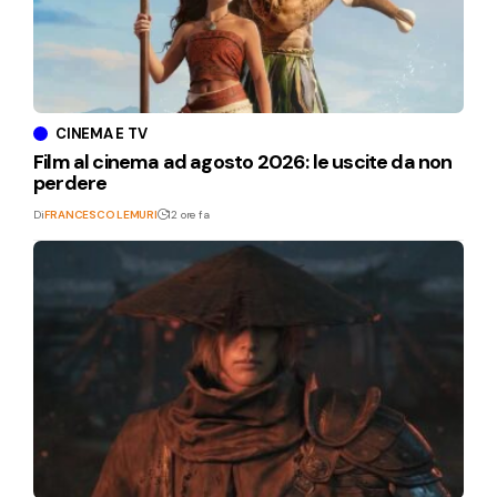
CINEMA E TV
Film al cinema ad agosto 2026: le uscite da non
perdere
Di
FRANCESCO LEMURI
12 ore fa