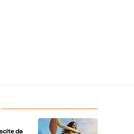
uscite da