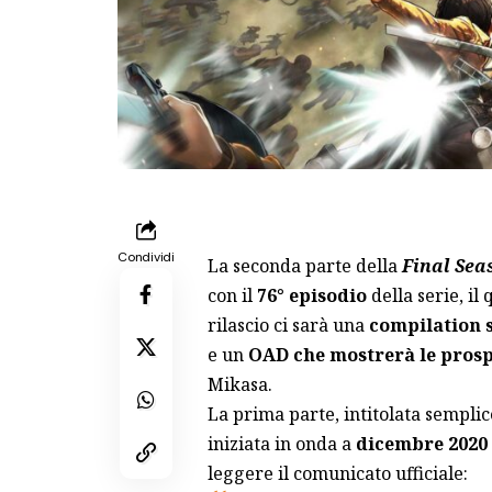
Condividi
La seconda parte della
Final Sea
con il
76° episodio
della serie, il 
rilascio ci sarà una
compilation sp
e un
OAD che mostrerà le prospe
Mikasa.
La prima parte
, intitolata sempl
iniziata in onda a
dicembre 2020
leggere il comunicato ufficiale: