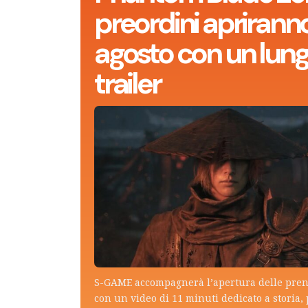
preordini apriranno 
agosto con un lun
trailer
S-GAME accompagnerà l’apertura delle pren
con un video di 11 minuti dedicato a storia,