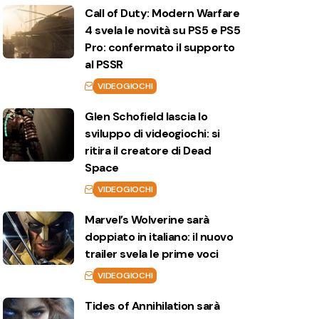
Call of Duty: Modern Warfare
4 svela le novità su PS5 e PS5
Pro: confermato il supporto
al PSSR
VIDEOGIOCHI
Glen Schofield lascia lo
sviluppo di videogiochi: si
ritira il creatore di Dead
Space
VIDEOGIOCHI
Marvel’s Wolverine sarà
doppiato in italiano: il nuovo
trailer svela le prime voci
VIDEOGIOCHI
Tides of Annihilation sarà