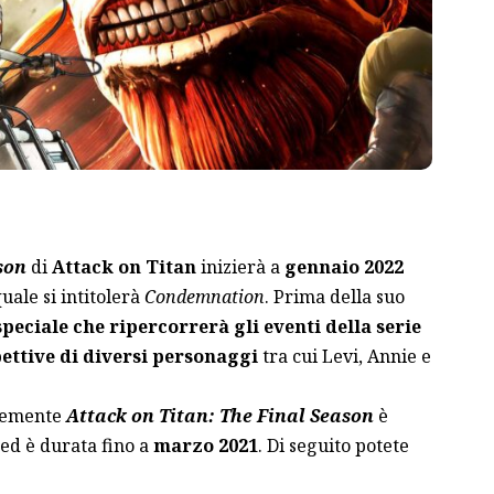
son
di
Attack on Titan
inizierà a
gennaio 2022
quale si intitolerà
Condemnation
. Prima della suo
eciale che ripercorrerà gli eventi della serie
ttive di diversi personaggi
tra cui Levi, Annie e
icemente
Attack on Titan: The Final Season
è
ed è durata fino a
marzo 2021
. Di seguito potete