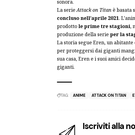
sonora.
La serie
Attack on Titan
è
basata 
concluso nell’aprile 2021
. L’an
prodotto
le prime tre stagioni
, 
produzione della serie
per la sta
La storia segue Eren, un abitante 
per proteggersi dai giganti mangi
sua casa, Eren e i suoi amici decid
giganti.
TAG:
ANIME
ATTACK ON TITAN
E
Iscriviti alla 