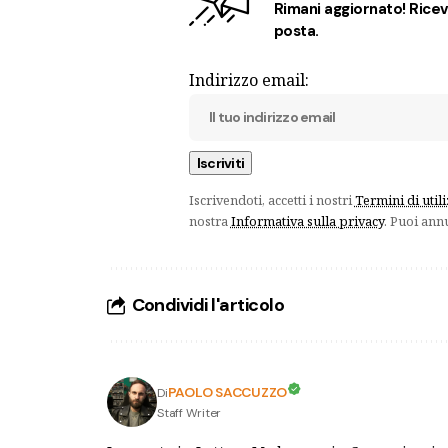
Rimani aggiornato! Ricevi
posta.
Indirizzo email:
Iscrivendoti, accetti i nostri
Termini di util
nostra
Informativa sulla privacy
. Puoi ann
Condividi l'articolo
PAOLO SACCUZZO
Di
Staff Writer