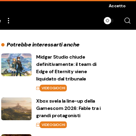
Accetto
e
Potrebbe interessarti anche
Midgar Studio chiude
definitivamente: il team di
Edge of Eternity viene
liquidato dal tribunale
VIDEOGIOCHI
Xbox svela la line-up della
Gamescom 2026: Fable tra i
grandi protagonisti
VIDEOGIOCHI