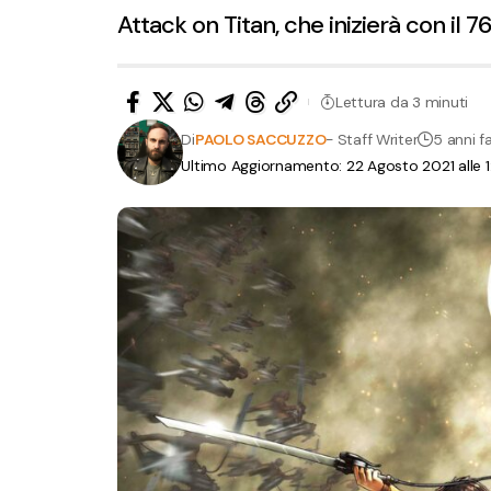
Attack on Titan, che inizierà con il
Lettura da 3 minuti
Di
PAOLO SACCUZZO
- Staff Writer
5 anni f
Ultimo Aggiornamento: 22 Agosto 2021 alle 1