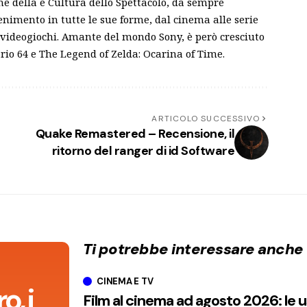
e della e Cultura dello Spettacolo, da sempre
tenimento in tutte le sue forme, dal cinema alle serie
i videogiochi. Amante del mondo Sony, è però cresciuto
ario 64 e The Legend of Zelda: Ocarina of Time.
ARTICOLO SUCCESSIVO
Quake Remastered – Recensione, il
ritorno del ranger di id Software
Ti potrebbe interessare anche
CINEMA E TV
, i
Film al cinema ad agosto 2026: le 