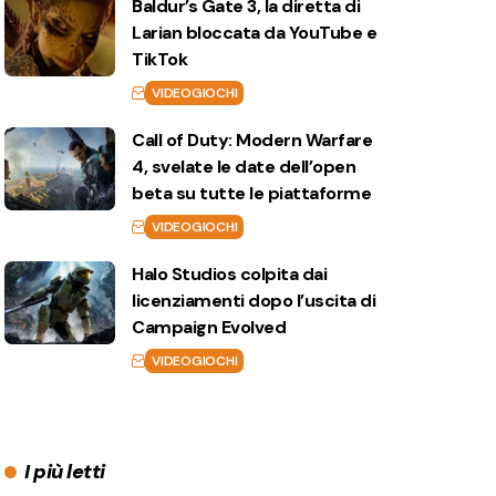
Baldur’s Gate 3, la diretta di
Larian bloccata da YouTube e
TikTok
VIDEOGIOCHI
Call of Duty: Modern Warfare
4, svelate le date dell’open
beta su tutte le piattaforme
VIDEOGIOCHI
Halo Studios colpita dai
licenziamenti dopo l’uscita di
Campaign Evolved
VIDEOGIOCHI
I più letti