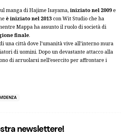
sul manga
di Hajime Isayama,
iniziato nel 2009
e
ime
è iniziato nel 2013
con Wit Studio che ha
mentre Mappa ha assunto il ruolo di società di
gione finale
.
di una città dove l’umanità vive all’interno mura
atori di uomini. Dopo un devastante attacco alla
ono di arruolarsi nell’esercito per affrontare i
VIDENZA
nostra newslettere!