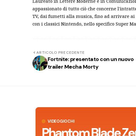
Laureato in Lettere Moderne e in Comunicazion
appassionato di tutto ciò che concerne l'intrat
TV, dai fumetti alla musica, fino ad arrivare a
con i classici Nintendo, nello specifico Super M
ARTICOLO PRECEDENTE
Fortnite: presentato con un nuovo
trailer Mecha Morty
VIDEOGIOCHI
Phantom Blade Zero