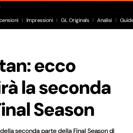
.
censioni
Impressioni
GL Originals
Analisi
Guid
tan: ecco
rà la seconda
Final Season
o della seconda parte della Final Season di