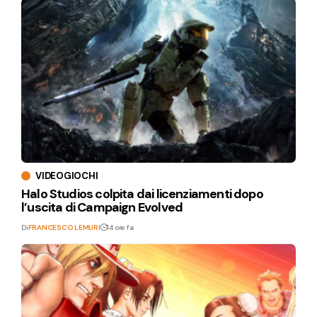
VIDEOGIOCHI
Halo Studios colpita dai licenziamenti dopo
l’uscita di Campaign Evolved
Di
FRANCESCO LEMURI
14 ore fa