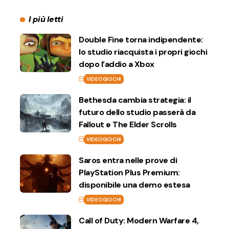
I più letti
Double Fine torna indipendente:
lo studio riacquista i propri giochi
dopo l’addio a Xbox
VIDEOGIOCHI
Bethesda cambia strategia: il
futuro dello studio passerà da
Fallout e The Elder Scrolls
VIDEOGIOCHI
Saros entra nelle prove di
PlayStation Plus Premium:
disponibile una demo estesa
VIDEOGIOCHI
Call of Duty: Modern Warfare 4,