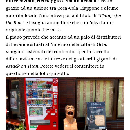
differenziata, riciclaggio e sanità urbana
. Creato
grazie ad un’unione tra Coca-Cola Giappone e alcune
autorità locali, l’iniziativa porta il titolo di “
Change for
the Blue
” e bisogna ammettere che è un’idea tanto
originale quanto bizzarra.
Il piano prevede che accanto ad un paio di distributori
di bevande situati all’interno della città di
Oita
,
vengano sistemati dei contenitori per la raccolta
differenziata con le fattezze dei grotteschi giganti di
Attack on Titan
. Potete vedere il contenitore in
questione nella foto qui sotto.