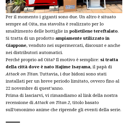
Per il momento i giganti sono due. Un altro è situato
sempre ad Oita, ma stavolta è realizzato per lo
smaltimento delle bottiglie in
polietilene tereftalato
.
Si tratta di un prodotto
ampiamente utilizzato in
Giappone
, venduto nei supermercati, discount e anche
nei distributori automatici.
Perché proprio ad Oita? Il motivo è semplice:
si tratta
della città dove è nato Hajime Isayama
, il papà di
Attack on Titan
. Tuttavia, i due bidoni sono stati
installati per un breve periodo limitato, ovvero fino al
22 novembre di quest’anno.
Prima di lasciarvi, vi rimandiamo al
link
della nostra
recensione di
Attack on Titan 2
, titolo basato
sull’omonimo anime che riprende gli eventi della serie.