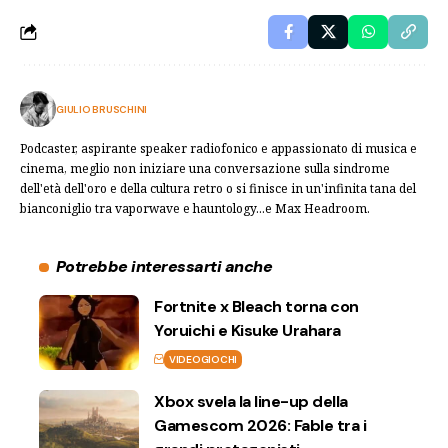
GIULIO BRUSCHINI
Podcaster, aspirante speaker radiofonico e appassionato di musica e
cinema, meglio non iniziare una conversazione sulla sindrome
dell'età dell'oro e della cultura retro o si finisce in un'infinita tana del
bianconiglio tra vaporwave e hauntology...e Max Headroom.
Potrebbe interessarti anche
Fortnite x Bleach torna con
Yoruichi e Kisuke Urahara
VIDEOGIOCHI
Xbox svela la line-up della
Gamescom 2026: Fable tra i