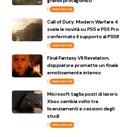
grandi protagonisti
VIDEOGIOCHI
Call of Duty: Modern Warfare 4
svela le novità su PS5 e PS5 Pro:
confermato il supporto al PSSR
VIDEOGIOCHI
Final Fantasy VII Revelation,
doppiatore promette un finale
emotivamente intenso
VIDEOGIOCHI
Microsoft taglia posti di lavoro:
Xbox cambia volto tra
licenziamenti e cessioni degli
studi
VIDEOGIOCHI