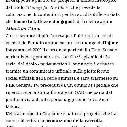
dal titolo “
Change for the Blue
“, che prevede la
collocazione di contenitori per la raccolta differenziata
che
hanno le fattezze dei giganti
del celebre anime
Attack on Titan
.
Cresce sempre di più l’attesa per l’ultima tranche di
episodi dell’amato anime basato sul manga di
Hajime
Isayama
del 2009. La seconda parte della Final Season
avrà inizio a gennaio 2022
con il 76° episodio della
serie, dal titolo
Condemnation
. L’annuncio è arrivato
tramite un comunicato ufficiale sulle piattaforme
social ufficiali della serie animata e sarà trasmesso su
NHK General TV, preceduti da un omnibus speciale che
ripercorrerà la storia finora e un OAD che parla dal
punto di vista di altri personaggi come Levi, Ani o
Mikasa.
Nel frattempo, in Giappone è nato un progetto che ha
come obbiettivo la
promozione della raccolta