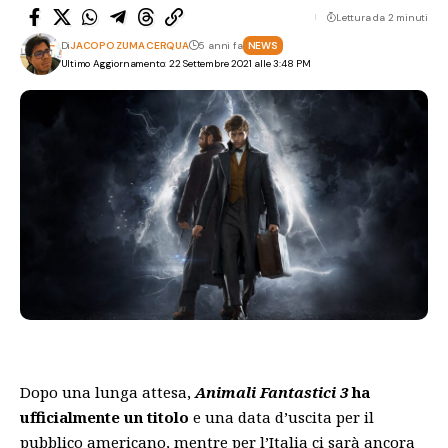
Lettura da 2 minuti
Di
JACOPO ZUMA CERQUA
5 anni fa
NEWS
Ultimo Aggiornamento: 22 Settembre 2021 alle 3:48 PM
Dopo una lunga attesa,
Animali Fantastici 3
ha
ufficialmente un titolo
e una data d’uscita per il
pubblico americano, mentre per l’Italia ci sarà ancora