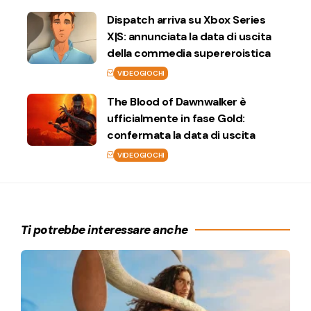
Dispatch arriva su Xbox Series
X|S: annunciata la data di uscita
della commedia supereroistica
VIDEOGIOCHI
The Blood of Dawnwalker è
ufficialmente in fase Gold:
confermata la data di uscita
VIDEOGIOCHI
Ti potrebbe interessare anche