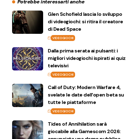
Potrebbe interessarti anche
Glen Schofield lascia lo sviluppo
di videogiochi: si ritira il creatore
di Dead Space
VIDEOGIOCHI
Dalla prima serata ai pulsanti: i
migliori videogiochi ispirati ai quiz
televisivi
VIDEOGIOCHI
Call of Duty: Modern Warfare 4,
svelate le date dell’open beta su
tutte le piattaforme
VIDEOGIOCHI
Tides of Annihilation sarà
giocabile alla Gamescom 2026:
annunciata una demo pubblica