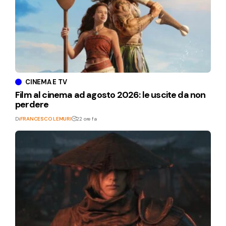
CINEMA E TV
Film al cinema ad agosto 2026: le uscite da non
perdere
Di
FRANCESCO LEMURI
22 ore fa