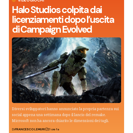
VIDEOGIOCHI
Halo Studios colpita dai
licenziamenti dopo l’uscita
di Campaign Evolved
Diversi sviluppatori hanno annunciato la propria partenza sui
social appena una settimana dopo il lancio del remake.
Microsoft non ha ancora chiarito le dimensioni dei tagli.
Di
FRANCESCO LEMURI
21 ore fa