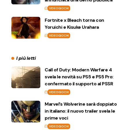
VIDEOGIOCHI
Fortnite x Bleach torna con
Yoruichi e Kisuke Urahara
VIDEOGIOCHI
I più letti
Call of Duty: Modern Warfare 4
svela le novità su PS5 e PS5 Pro:
confermato il supporto al PSSR
VIDEOGIOCHI
Marvel’s Wolverine sarà doppiato
in italiano: il nuovo trailer svela le
prime voci
VIDEOGIOCHI