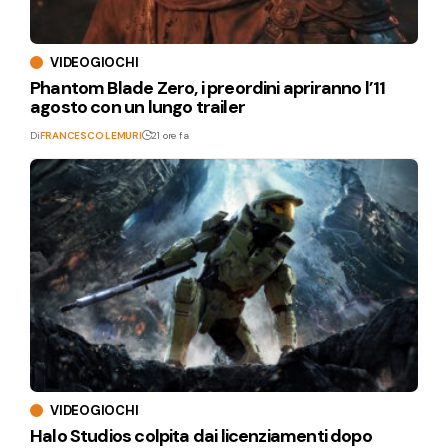
VIDEOGIOCHI
Phantom Blade Zero, i preordini apriranno l’11
agosto con un lungo trailer
Di
FRANCESCO LEMURI
21 ore fa
VIDEOGIOCHI
Halo Studios colpita dai licenziamenti dopo