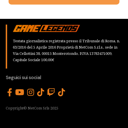
Testata giornalistica registrata presso il Tribunale di Roma, n.
63/2016 del 5 Aprile 2016 Proprietà di NetCom S.r.l.s., sede in
Via Cellottini 38, 00015 Monterotondo, P.IVA 13783471009,
Capitale Sociale 100,00€
Seguici sui social
Copyright© NetCom Srls 2025