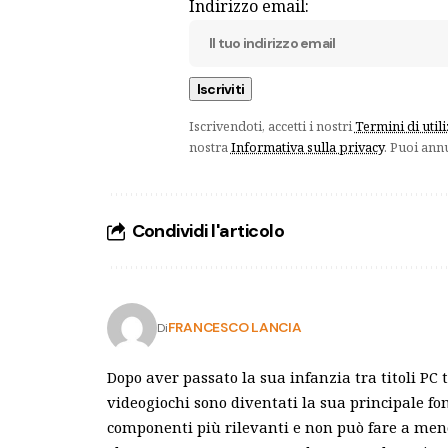
Indirizzo email:
Iscrivendoti, accetti i nostri
Termini di util
nostra
Informativa sulla privacy
. Puoi ann
Condividi l'articolo
FRANCESCO LANCIA
Di
Dopo aver passato la sua infanzia tra titoli PC 
videogiochi sono diventati la sua principale fo
componenti più rilevanti e non può fare a meno 