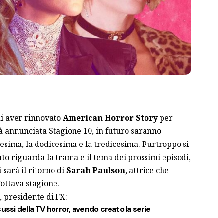
i aver rinnovato
American Horror Story
per
già annunciata Stagione 10, in futuro saranno
esima, la dodicesima e la tredicesima. Purtroppo si
to riguarda la trama e il tema dei prossimi episodi,
 sarà il ritorno di
Sarah Paulson
, attrice che
l’ottava stagione.
, presidente di FX:
ussi della TV horror, avendo creato la serie