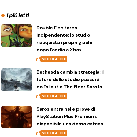
I più letti
Double Fine torna
indipendente: lo studio
riacquista i propri giochi
dopo l’addio a Xbox
VIDEOGIOCHI
Bethesda cambia strategia: il
futuro dello studio passerà
da Fallout e The Elder Scrolls
VIDEOGIOCHI
Saros entra nelle prove di
PlayStation Plus Premium:
disponibile una demo estesa
VIDEOGIOCHI