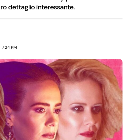
ro dettaglio interessante.
e 7:24 PM