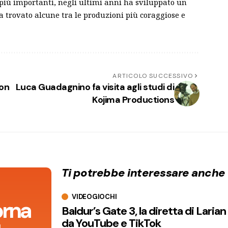
più importanti, negli ultimi anni ha sviluppato un
 ha trovato alcune tra le produzioni più coraggiose e
ARTICOLO SUCCESSIVO
son
Luca Guadagnino fa visita agli studi di
Kojima Productions
Ti potrebbe interessare anche
VIDEOGIOCHI
orna
Baldur’s Gate 3, la diretta di Laria
da YouTube e TikTok