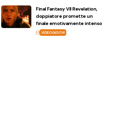
Final Fantasy VII Revelation,
doppiatore promette un
finale emotivamente intenso
VIDEOGIOCHI