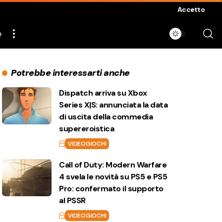
Accetto
e
Potrebbe interessarti anche
Dispatch arriva su Xbox
Series X|S: annunciata la data
di uscita della commedia
supereroistica
VIDEOGIOCHI
Call of Duty: Modern Warfare
4 svela le novità su PS5 e PS5
Pro: confermato il supporto
al PSSR
VIDEOGIOCHI