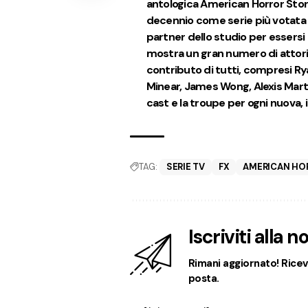
antologica American Horror Stor
decennio come serie più votata di
partner dello studio per essersi 
mostra un gran numero di attori 
contributo di tutti, compresi Rya
Minear, James Wong, Alexis Martin 
cast e la troupe per ogni nuova,
TAG:
SERIE TV
FX
AMERICAN HO
Iscriviti alla 
Rimani aggiornato! Ricevi
posta.