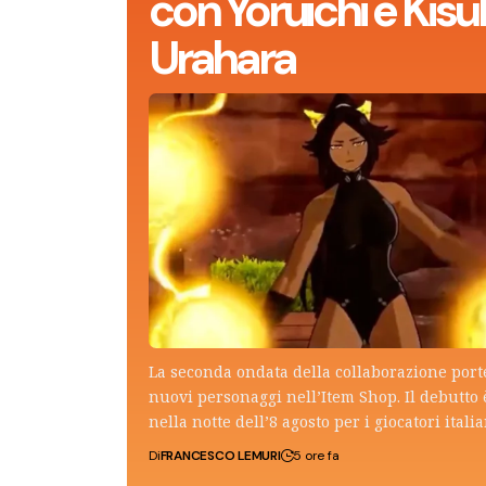
con Yoruichi e Kisu
Urahara
La seconda ondata della collaborazione por
nuovi personaggi nell’Item Shop. Il debutto 
nella notte dell’8 agosto per i giocatori italia
Di
FRANCESCO LEMURI
5 ore fa