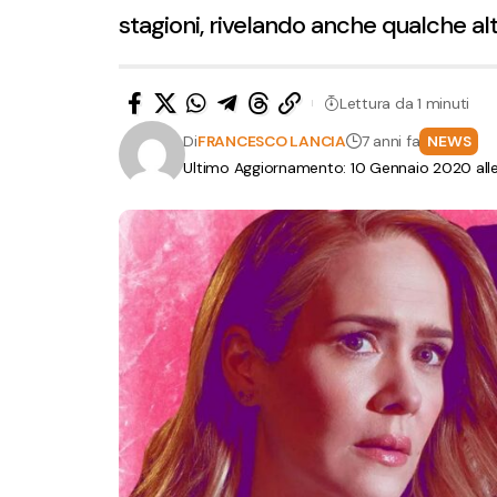
stagioni, rivelando anche qualche alt
Lettura da 1 minuti
Di
FRANCESCO LANCIA
7 anni fa
NEWS
Ultimo Aggiornamento: 10 Gennaio 2020 all