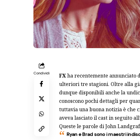
Condividi
FX
ha recentemente annunciato d
ulteriori tre stagioni. Oltre alla 
dunque disponibili anche la undic
conoscono pochi dettagli per quan
tuttavia una buona notizia è che ci
aveva lasciato il cast in seguito al
Queste le parole di John Landgraf
Ryan e Brad sono i maestri indisc